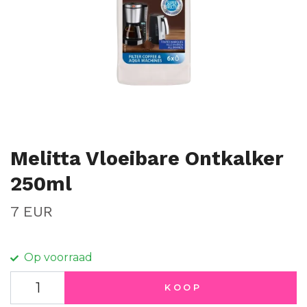
Melitta Vloeibare Ontkalker
250ml
7 EUR
Op voorraad
KOOP