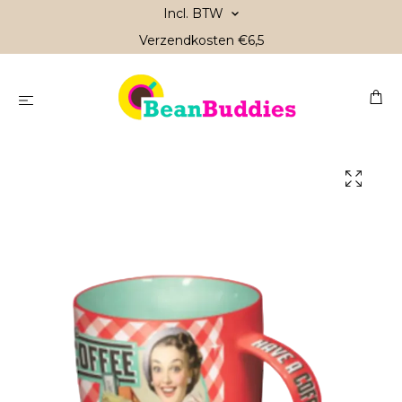
Incl. BTW
Verzendkosten €6,5