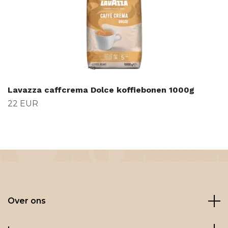
Lavazza caffcrema Dolce koffiebonen 1000g
22 EUR
Over ons