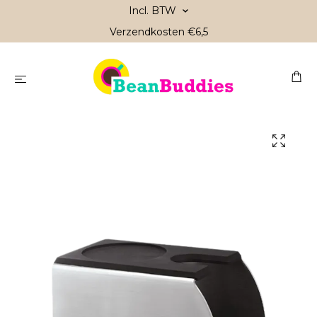
Incl. BTW
Verzendkosten €6,5