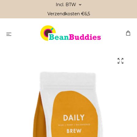
Incl. BTW
Verzendkosten €6,5