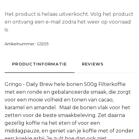
Het product is helaas uitverkocht. Volg het product
en ontvang een e-mail zodra het weer op voorraad
is.
Artikelnummer:
G1205
PRODUCTINFORMATIE
REVIEWS
Gringo - Daily Brew hele bonen 500g Filterkoffie
met een ronde en gebalanceerde smaak, die zorgt
voor een mooie volheid en tonen van cacao,
karamel en amandel. Maal de bonen vlak voor het
zetten voor de beste smaakbeleving. Zet daarna
gezellig koffie na het eten of voor een
middagpauze, en geniet van je koffie met of zonder
een koekje erbij. Je zult hoe dan ook niet