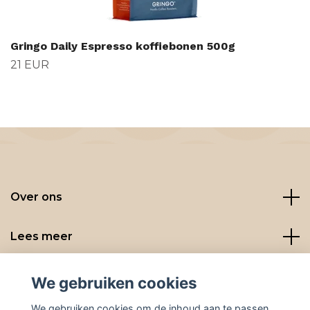
Gringo Daily Espresso koffiebonen 500g
21 EUR
Over ons
Lees meer
Social media
We gebruiken cookies
We gebruiken cookies om de inhoud aan te passen