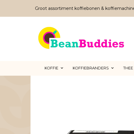
Groot assortiment koffiebonen & koffiemachin
KOFFIE
KOFFIEBRANDERS
THEE