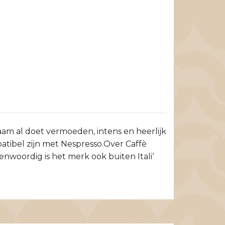
aam al doet vermoeden, intens en heerlijk
patibel zijn met Nespresso.Over Caffè
enwoordig is het merk ook buiten Itali‘