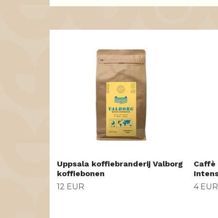
Uppsala koffiebranderij Valborg
Caffè
koffiebonen
Inten
12 EUR
4 EUR