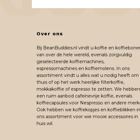
Over ons
Bij BeanBuddies.nl vindt u koffie en koffiebone
van over de hele wereld, evenals zorgvuldig
geselecteerde koffiemachines,
espressomachines en koffiemolens. In ons
assortiment vindt u alles wat u nodig heeft om
thuis of op het werk heerlijke filterkoffie,
mokkakoffie of espresso te zetten. We hebben
een ruim aanbod cafeïnevrije koffie, evenals
koffiecapsules voor Nespresso en andere merk
Ook hebben we koffiekopjes en koffieblikken i
ons assortiment voor wie mooie accessoires in
huis wil.