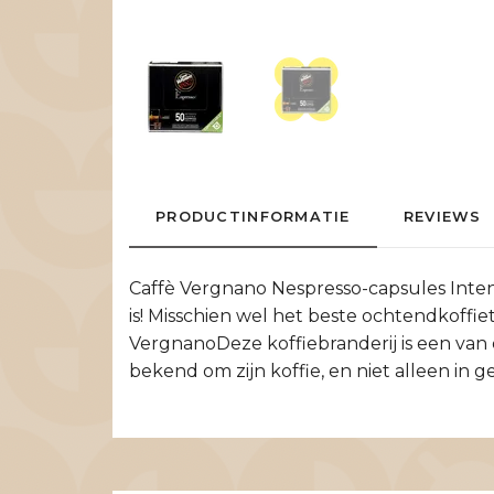
PRODUCTINFORMATIE
REVIEWS
Caffè Vergnano Nespresso-capsules Intens
is! Misschien wel het beste ochtendkoffie
VergnanoDeze koffiebranderij is een van de
bekend om zijn koffie, en niet alleen in ge