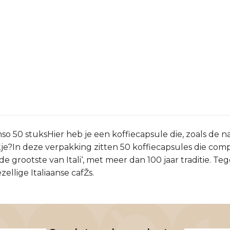
o 50 stuksHier heb je een koffiecapsule die, zoals de n
tje?In deze verpakking zitten 50 koffiecapsules die com
 grootste van Itali‘, met meer dan 100 jaar traditie. Teg
zellige Italiaanse cafŽs.