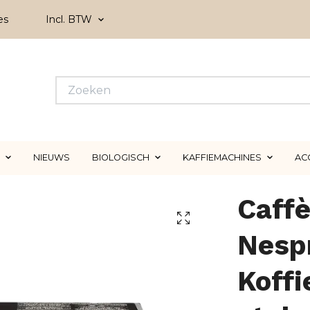
es
Incl. BTW
NIEUWS
BIOLOGISCH
KAFFIEMACHINES
AC
Caff
Nesp
Koffi