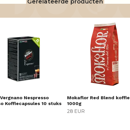
Gerelateerde producten
 Vergnano Nespresso
Mokaflor Red Blend koffi
so Koffiecapsules 10 stuks
1000g
28 EUR