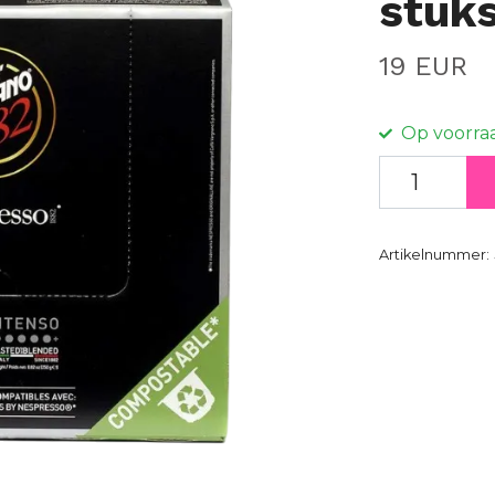
stuk
19 EUR
Op voorra
Artikelnummer: