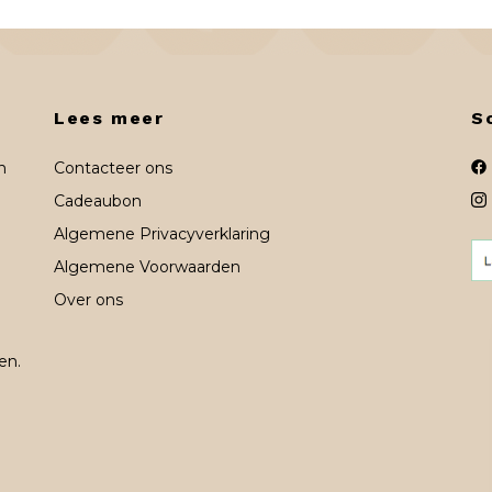
Lees meer
S
n
Contacteer ons
Cadeaubon
Algemene Privacyverklaring
Algemene Voorwaarden
Over ons
en.
n