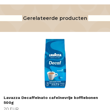
Gerelateerde producten
Lavazza Decaffeinato cafeïnevrije koffiebonen
500g
20 EUR