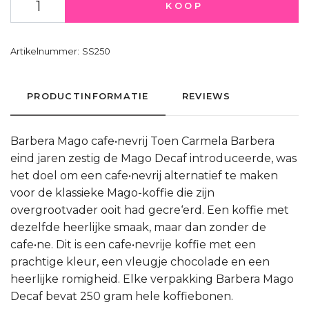
KOOP
Artikelnummer:
SS250
PRODUCTINFORMATIE
REVIEWS
Barbera Mago cafe•nevrij Toen Carmela Barbera
eind jaren zestig de Mago Decaf introduceerde, was
het doel om een cafe•nevrij alternatief te maken
voor de klassieke Mago-koffie die zijn
overgrootvader ooit had gecre‘erd. Een koffie met
dezelfde heerlijke smaak, maar dan zonder de
cafe•ne. Dit is een cafe•nevrije koffie met een
prachtige kleur, een vleugje chocolade en een
heerlijke romigheid. Elke verpakking Barbera Mago
Decaf bevat 250 gram hele koffiebonen.