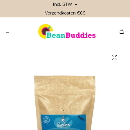
Incl. BTW
Verzendkosten €6,5