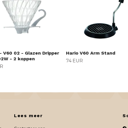
- V60 02 - Glazen Dripper
Hario V60 Arm Stand
2W - 2 koppen
74 EUR
UR
Lees meer
S