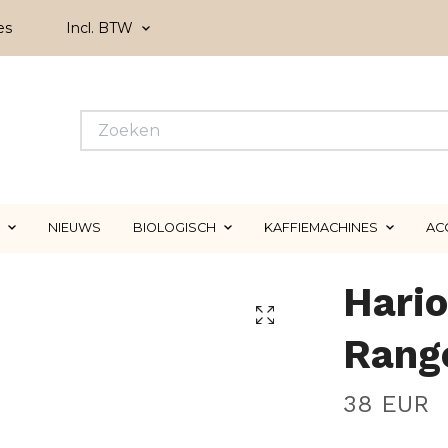
es
Incl. BTW
NIEUWS
BIOLOGISCH
KAFFIEMACHINES
AC
Hario
Rang
38 EUR