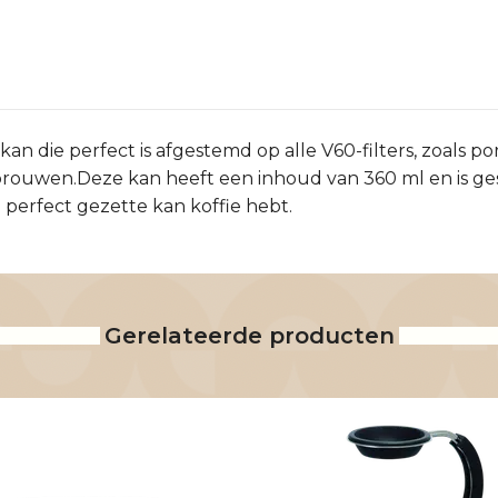
n die perfect is afgestemd op alle V60-filters, zoals pors
rouwen.Deze kan heeft een inhoud van 360 ml en is gesch
en perfect gezette kan koffie hebt.
Gerelateerde producten