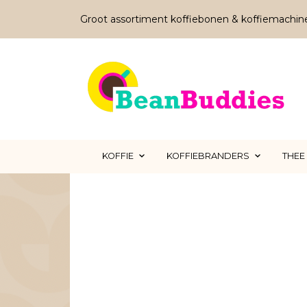
Groot assortiment koffiebonen & koffiemachin
KOFFIE
KOFFIEBRANDERS
THEE