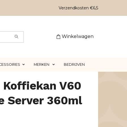
Verzendkosten €6,5
Winkelwagen
CESSOIRES
MERKEN
BEDRIJVEN
 Koffiekan V60
e Server 360ml