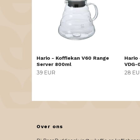
Hario - Koffiekan V60 Range
Hario 
Server 800ml
VDG-0
39 EUR
28 E
Over ons