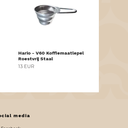
129 EUR
Hario - V60 Koffiemaatlepel
Roestvrij Staal
13 EUR
ocial media