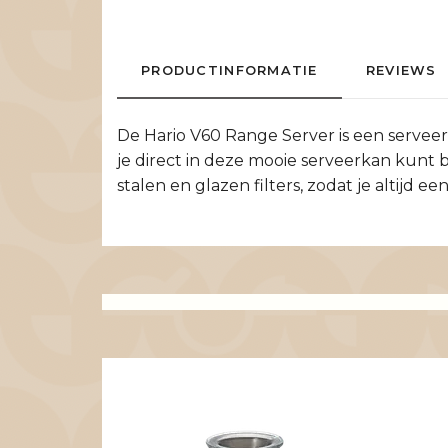
PRODUCTINFORMATIE
REVIEWS
De Hario V60 Range Server is een serveerka
je direct in deze mooie serveerkan kunt b
stalen en glazen filters, zodat je altijd e