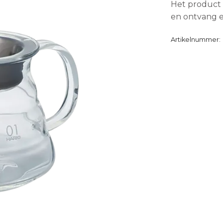
Het product 
en ontvang e
Artikelnummer: