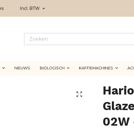
es
Incl. BTW
NIEUWS
BIOLOGISCH
KAFFIEMACHINES
AC
Hario
Glaz
02W 