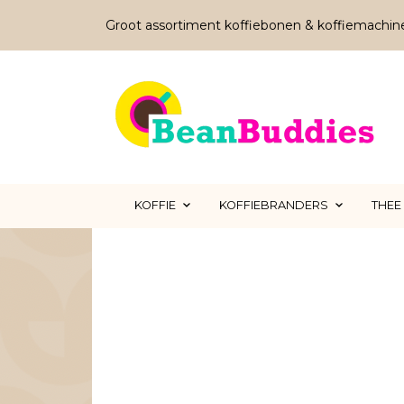
Groot assortiment koffiebonen & koffiemachin
KOFFIE
KOFFIEBRANDERS
THEE