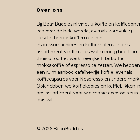
Over ons
Bij BeanBuddies.nl vindt u koffie en koffiebone
van over de hele wereld, evenals zorgvuldig
geselecteerde koffiemachines,
espressomachines en koffiemolens. In ons
assortiment vindt u alles wat u nodig heeft om
thuis of op het werk heerlijke filterkoffie,
mokkakoffie of espresso te zetten. We hebben
een ruim aanbod cafeïnevrije koffie, evenals
koffiecapsules voor Nespresso en andere merk
Ook hebben we koffiekopjes en koffieblikken i
ons assortiment voor wie mooie accessoires in
huis wil.
© 2026 BeanBuddies