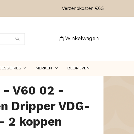
Verzendkosten €6,5
Winkelwagen
CESSOIRES
MERKEN
BEDRIJVEN
 - V60 02 -
en Dripper VDG-
- 2 koppen