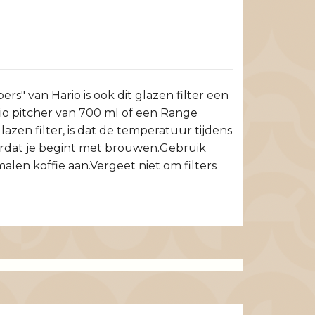
rs" van Hario is ook dit glazen filter een
rio pitcher van 700 ml of een Range
zen filter, is dat de temperatuur tijdens
oordat je begint met brouwen.Gebruik
len koffie aan.Vergeet niet om filters