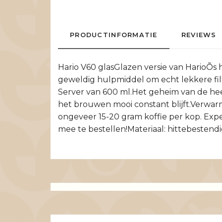
PRODUCTINFORMATIE
REVIEWS
Hario V60 glasGlazen versie van HarioÕs ho
geweldig hulpmiddel om echt lekkere filt
Server van 600 ml.Het geheim van de heer
het brouwen mooi constant blijft.Verwar
ongeveer 15-20 gram koffie per kop. Expe
mee te bestellen!Materiaal: hittebestendi