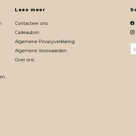
Lees meer
S
n
Contacteer ons
Cadeaubon
Algemene Privacyverklaring
Algemene Voorwaarden
Over ons
en.
n