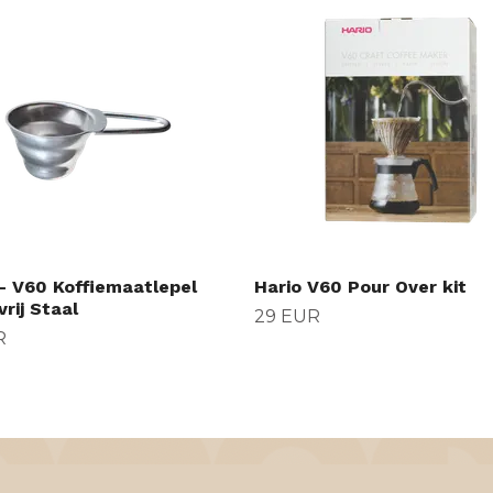
 - V60 Koffiemaatlepel
Hario V60 Pour Over kit
rij Staal
29 EUR
R