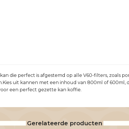
n die perfect is afgestemd op alle V60-filters, zoals pors
.Kies uit kannen met een inhoud van 800ml of 600ml, di
 voor een perfect gezette kan koffie.
Gerelateerde producten