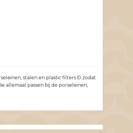
eleinen, stalen en plastic filters Ð zodat
e allemaal passen bij de porseleinen,