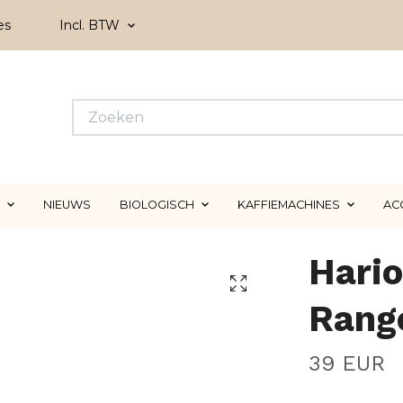
es
Incl. BTW
NIEUWS
BIOLOGISCH
KAFFIEMACHINES
AC
Hario
Rang
39 EUR