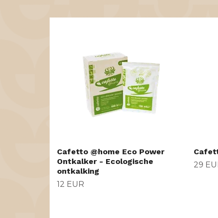
Cafetto @home Eco Power
Cafet
Ontkalker - Ecologische
29 EU
ontkalking
12 EUR