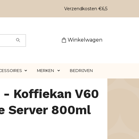
Verzendkosten €6,5
Winkelwagen
CESSOIRES
MERKEN
BEDRIJVEN
 - Koffiekan V60
e Server 800ml