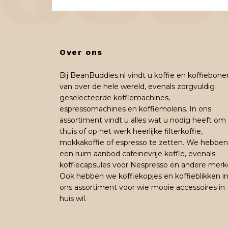
Over ons
Bij BeanBuddies.nl vindt u koffie en koffiebone
van over de hele wereld, evenals zorgvuldig
geselecteerde koffiemachines,
espressomachines en koffiemolens. In ons
assortiment vindt u alles wat u nodig heeft om
thuis of op het werk heerlijke filterkoffie,
mokkakoffie of espresso te zetten. We hebben
een ruim aanbod cafeïnevrije koffie, evenals
koffiecapsules voor Nespresso en andere merk
Ook hebben we koffiekopjes en koffieblikken i
ons assortiment voor wie mooie accessoires in
huis wil.