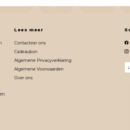
Lees meer
S
n
Contacteer ons
Cadeaubon
Algemene Privacyverklaring
Algemene Voorwaarden
Over ons
en.
n