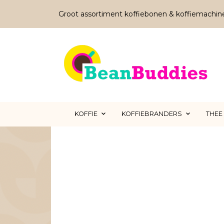
Groot assortiment koffiebonen & koffiemachin
KOFFIE
KOFFIEBRANDERS
THEE