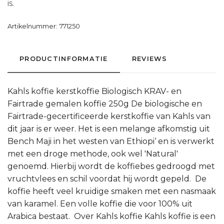
is.
Artikelnummer:
771250
PRODUCTINFORMATIE
REVIEWS
Kahls koffie kerstkoffie Biologisch KRAV- en
Fairtrade gemalen koffie 250g De biologische en
Fairtrade-gecertificeerde kerstkoffie van Kahls van
dit jaar is er weer. Het is een melange afkomstig uit
Bench Maji in het westen van Ethiopi‘ en is verwerkt
met een droge methode, ook wel 'Natural'
genoemd. Hierbij wordt de koffiebes gedroogd met
vruchtvlees en schil voordat hij wordt gepeld. De
koffie heeft veel kruidige smaken met een nasmaak
van karamel. Een volle koffie die voor 100% uit
Arabica bestaat. Over Kahls koffie Kahls koffie is een