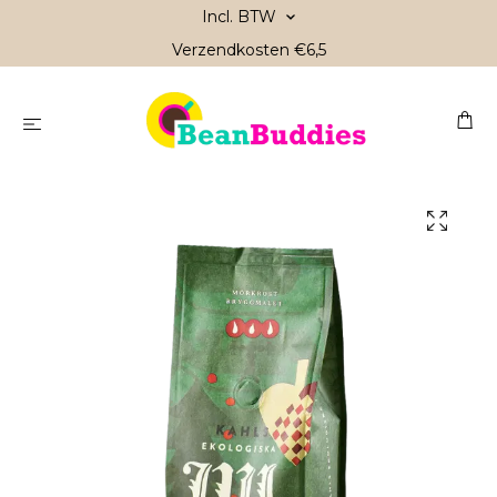
Incl. BTW
Verzendkosten €6,5