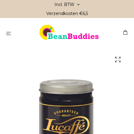
Incl. BTW
Verzendkosten €6,5