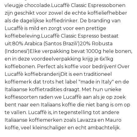
vleugje chocolade.Lucaffè Classic Espressobonen
zijn geschikt voor zowel de echte koffieliefhebber
als de dagelijkse koffiedrinker. De branding van
Lucaffè is mild en zorgt voor een prettige
koffiebeleving.Lucaffè Classic Espresso bestaat
uit:80% Arabica (Santos Brazili‘)20% Robusta
(Indonesi‘)Elke verpakking bevat 1000g hele bonen,
en in deze voordeelverpakking krijg je 6x1kg
koffiebonen. Perfect als koffie voor bedrijven! Over
Lucaffè koffiebranderijDit is een traditioneel
koffiemerk dat trots het label "made in Italy" en de
Italiaanse koffietradities draagt. Met hun unieke
koffiesoorten raden we Lucaffè aan als je op zoek
bent naar een Italiaans koffie die niet bang is om op
te vallen. Lucaffè is, in tegenstelling tot andere
Italiaanse koffiemerken zoals Lavazza en Mauro
koffie, veel kleinschaliger en echt ambachtelijk.