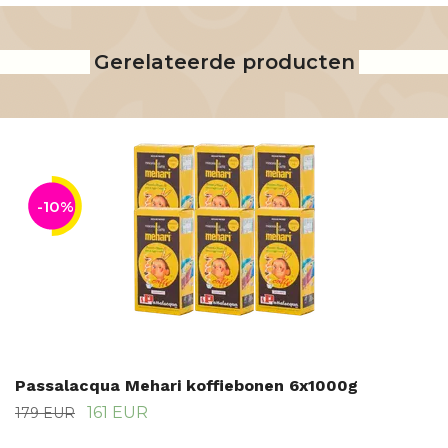
Gerelateerde producten
-10%
Passalacqua Mehari koffiebonen 6x1000g
161 EUR
179 EUR