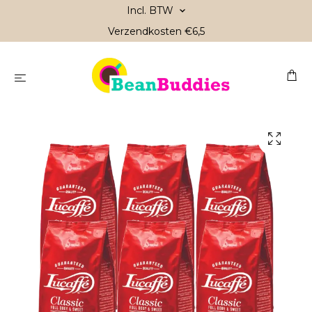
Incl. BTW
Verzendkosten €6,5