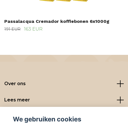
Passalacqua Cremador koffiebonen 6x1000g
163 EUR
191 EUR
Over ons
Lees meer
Social media
We gebruiken cookies