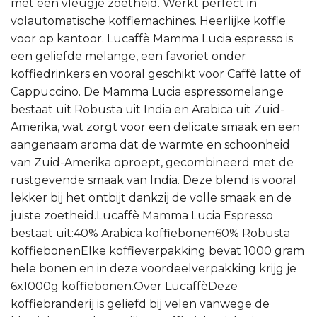
met een vleugje zoetheid. Werkt perfect in
volautomatische koffiemachines. Heerlijke koffie
voor op kantoor. Lucaffè Mamma Lucia espresso is
een geliefde melange, een favoriet onder
koffiedrinkers en vooral geschikt voor Caffè latte of
Cappuccino. De Mamma Lucia espressomelange
bestaat uit Robusta uit India en Arabica uit Zuid-
Amerika, wat zorgt voor een delicate smaak en een
aangenaam aroma dat de warmte en schoonheid
van Zuid-Amerika oproept, gecombineerd met de
rustgevende smaak van India. Deze blend is vooral
lekker bij het ontbijt dankzij de volle smaak en de
juiste zoetheid.Lucaffè Mamma Lucia Espresso
bestaat uit:40% Arabica koffiebonen60% Robusta
koffiebonenElke koffieverpakking bevat 1000 gram
hele bonen en in deze voordeelverpakking krijg je
6x1000g koffiebonen.Over LucaffèDeze
koffiebranderij is geliefd bij velen vanwege de