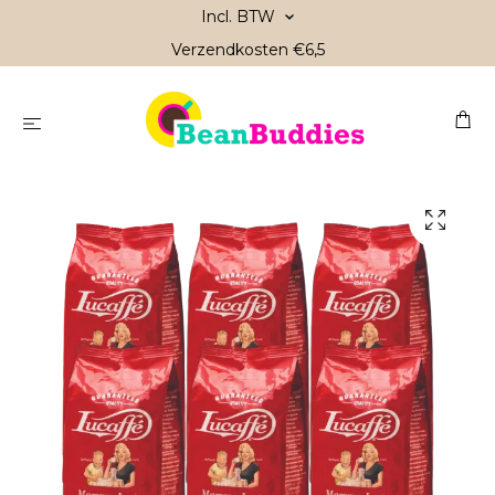
Incl. BTW
Verzendkosten €6,5