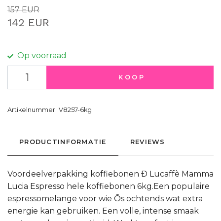
157 EUR
142 EUR
Op voorraad
KOOP
Artikelnummer:
V8257-6kg
PRODUCTINFORMATIE
REVIEWS
Voordeelverpakking koffiebonen Ð Lucaffè Mamma
Lucia Espresso hele koffiebonen 6kg.Een populaire
espressomelange voor wie Õs ochtends wat extra
energie kan gebruiken. Een volle, intense smaak