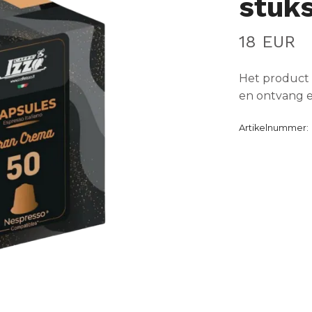
stuk
18 EUR
Het product 
en ontvang e
Artikelnummer: