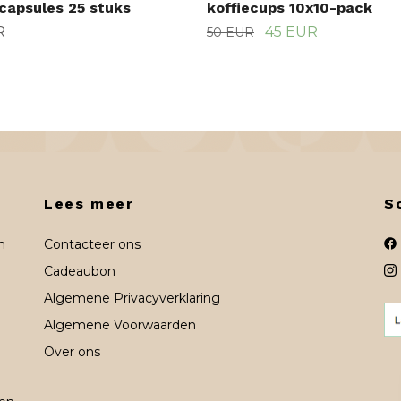
ecapsules 25 stuks
koffiecups 10x10-pack
R
45 EUR
50 EUR
Lees meer
S
n
Contacteer ons
Cadeaubon
Algemene Privacyverklaring
Algemene Voorwaarden
Over ons