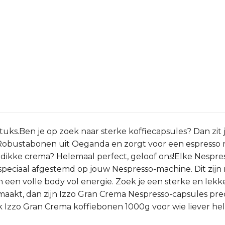
tuks.Ben je op zoek naar sterke koffiecapsules? Dan zi
 Robustabonen uit Oeganda en zorgt voor een espresso
ie dikke crema? Helemaal perfect, geloof ons!Elke Nespre
ciaal afgestemd op jouw Nespresso-machine. Dit zijn n
en volle body vol energie. Zoek je een sterke en lekkere
 maakt, dan zijn Izzo Gran Crema Nespresso-capsules pre
Izzo Gran Crema koffiebonen 1000g voor wie liever he