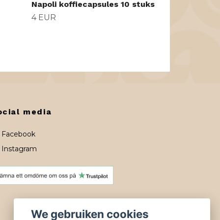
Napoli koffiecapsules 10 stuks
4 EUR
ocial media
Facebook
Instagram
We gebruiken cookies