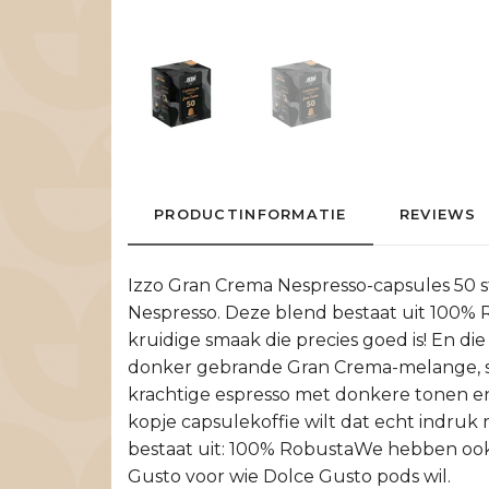
PRODUCTINFORMATIE
REVIEWS
Izzo Gran Crema Nespresso-capsules 50 s
Nespresso. Deze blend bestaat uit 100%
kruidige smaak die precies goed is! En d
donker gebrande Gran Crema-melange, spe
krachtige espresso met donkere tonen en e
kopje capsulekoffie wilt dat echt indruk
bestaat uit: 100% RobustaWe hebben ook 
Gusto voor wie Dolce Gusto pods wil.