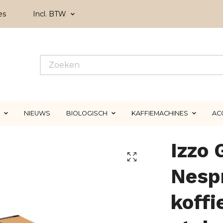
es
Incl. BTW
NIEUWS
BIOLOGISCH
KAFFIEMACHINES
AC
Izzo
Nesp
koffi