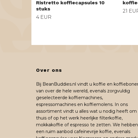
Ristretto koffiecapsules 10
koffi
stuks
21 EU
4 EUR
Over ons
Bij BeanBuddies.nl vindt u koffie en koffiebone
van over de hele wereld, evenals zorgvuldig
geselecteerde koffiemachines,
espressomachines en koffiemolens. In ons
assortiment vindt u alles wat u nodig heeft om
thuis of op het werk heerlijke filterkoffie,
mokkakoffie of espresso te zetten. We hebben
een ruim aanbod cafeïnevrije koffie, evenals