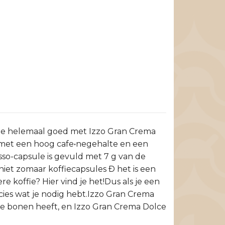
t je helemaal goed met Izzo Gran Crema
 met een hoog cafe•negehalte en een
sso-capsule is gevuld met 7 g van de
iet zomaar koffiecapsules Ð het is een
 koffie? Hier vind je het!Dus als je een
cies wat je nodig hebt.Izzo Gran Crema
le bonen heeft, en Izzo Gran Crema Dolce