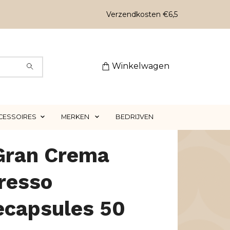
Verzendkosten €6,5
Winkelwagen
CESSOIRES
MERKEN
BEDRIJVEN
 Gran Crema
resso
ecapsules 50