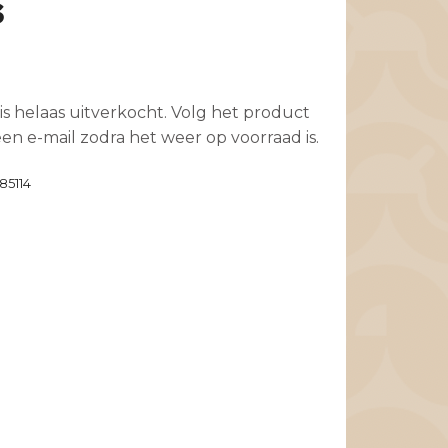
s
is helaas uitverkocht. Volg het product
en e-mail zodra het weer op voorraad is.
85114