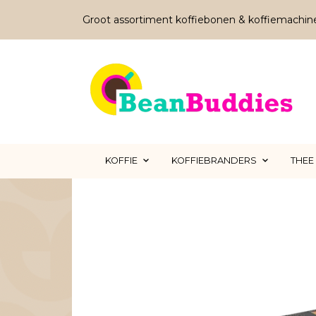
Groot assortiment koffiebonen & koffiemachin
KOFFIE
KOFFIEBRANDERS
THEE