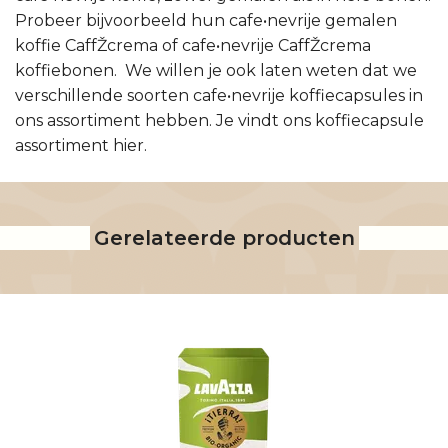
Probeer bijvoorbeeld hun cafe•nevrije gemalen
koffie CaffŽcrema of cafe•nevrije CaffŽcrema
koffiebonen. We willen je ook laten weten dat we
verschillende soorten cafe•nevrije koffiecapsules in
ons assortiment hebben. Je vindt ons koffiecapsule
assortiment hier.
Gerelateerde producten