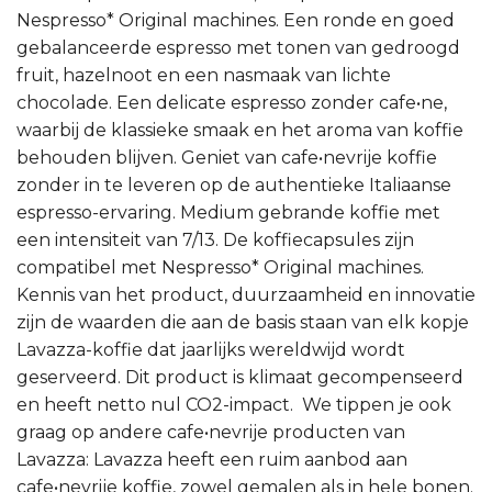
Nespresso* Original machines. Een ronde en goed
gebalanceerde espresso met tonen van gedroogd
fruit, hazelnoot en een nasmaak van lichte
chocolade. Een delicate espresso zonder cafe•ne,
waarbij de klassieke smaak en het aroma van koffie
behouden blijven. Geniet van cafe•nevrije koffie
zonder in te leveren op de authentieke Italiaanse
espresso-ervaring. Medium gebrande koffie met
een intensiteit van 7/13. De koffiecapsules zijn
compatibel met Nespresso* Original machines.
Kennis van het product, duurzaamheid en innovatie
zijn de waarden die aan de basis staan van elk kopje
Lavazza-koffie dat jaarlijks wereldwijd wordt
geserveerd. Dit product is klimaat gecompenseerd
en heeft netto nul CO2-impact. We tippen je ook
graag op andere cafe•nevrije producten van
Lavazza: Lavazza heeft een ruim aanbod aan
cafe•nevrije koffie, zowel gemalen als in hele bonen.