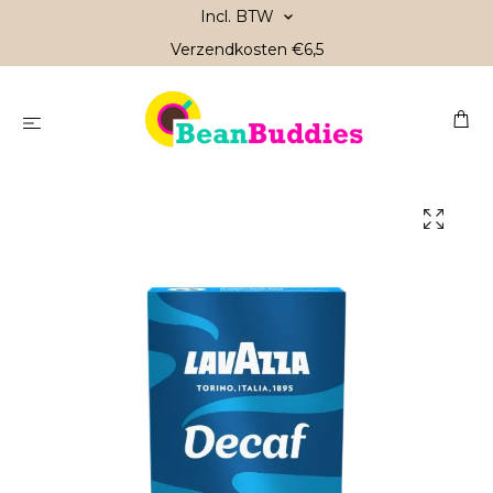
Incl. BTW
Verzendkosten €6,5