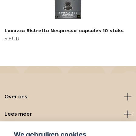
Lavazza Ristretto Nespresso-capsules 10 stuks
5 EUR
Over ons
Lees meer
Social media
We gebruiken cookies