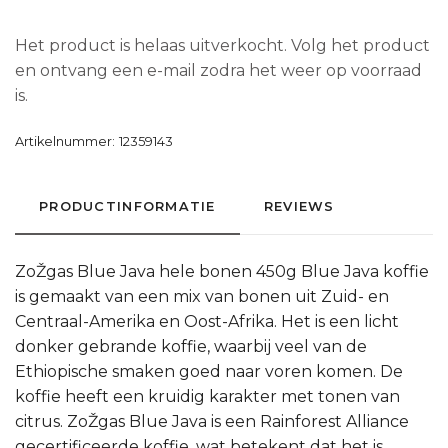
Het product is helaas uitverkocht. Volg het product
en ontvang een e-mail zodra het weer op voorraad
is.
Artikelnummer:
12359143
PRODUCTINFORMATIE
REVIEWS
ZoŽgas Blue Java hele bonen 450g Blue Java koffie
is gemaakt van een mix van bonen uit Zuid- en
Centraal-Amerika en Oost-Afrika. Het is een licht
donker gebrande koffie, waarbij veel van de
Ethiopische smaken goed naar voren komen. De
koffie heeft een kruidig karakter met tonen van
citrus. ZoŽgas Blue Java is een Rainforest Alliance
gecertificeerde koffie, wat betekent dat het is