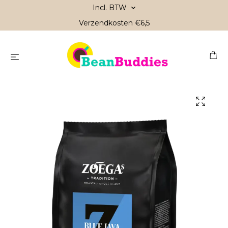
Incl. BTW
Verzendkosten €6,5