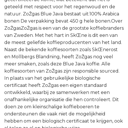
geteeld met respect voor het regenwoud en de
natuur. ZoŽgas Blue Java bestaat uit:100% Arabica
bonen De verpakking bevat 450 g hele bonen.Over
ZoŽgasZoŽgas is een van de grootste koffiebranders
van Zweden. Met het hart in SkŒne is dit een van
de meest geliefde koffieproducenten van het land.
Naast de bekende koffiesoorten zoals SkŒnerost
en Mollbergs Blandning, heeft ZoŽgas nog veel
meer smaken, zoals deze Blue Java koffie. Alle
koffiesoorten van ZoŽgas zijn responsible sourced.
In plaats van het gebruikelijke biologische
certificaat heeft ZoŽgas een eigen standaard
ontwikkeld, waarbij ze samenwerken met een
onafhankelijke organisatie die hen controleert. Dit
doen ze om kleinschalige koffieboeren te
ondersteunen die vaak niet de mogelijkheid
hebben om een biologisch certificaat te krijgen, ook