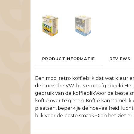
PRODUCTINFORMATIE
REVIEWS
Een mooi retro koffieblik dat wat kleur e
de iconische VW-bus erop afgebeeld.Het pe
gebruik van de koffieblikVoor de beste sm
koffie over te gieten. Koffie kan namelij
plaatsen, beperk je de hoeveelheid lucht
blik voor de beste smaak Ð en het ziet er