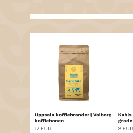
Uppsala koffiebranderij Valborg
Kahls
koffiebonen
grade
12 EUR
8 EU