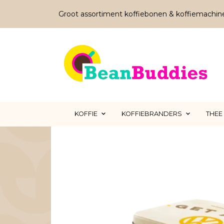
Groot assortiment koffiebonen & koffiemachin
KOFFIE
KOFFIEBRANDERS
THEE