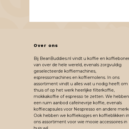
Over ons
Bij BeanBuddies.nl vindt u koffie en koffiebone
van over de hele wereld, evenals zorgvuldig
geselecteerde koffiemachines,
espressomachines en koffiemolens. In ons
assortiment vindt u alles wat u nodig heeft om
thuis of op het werk heerlijke filterkoffie,
mokkakoffie of espresso te zetten. We hebben
een ruim aanbod cafeïnevrije koffie, evenals
koffiecapsules voor Nespresso en andere merk
Ook hebben we koffiekopjes en koffieblikken i
ons assortiment voor wie mooie accessoires in
huis wil.