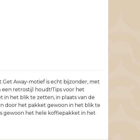
t Get Away-motief is echt bijzonder, met
 een retrostijl houdt!Tips voor het
in het blik te zetten, in plaats van de
 en door het pakket gewoon in het blik te
us gewoon het hele koffiepakket in het