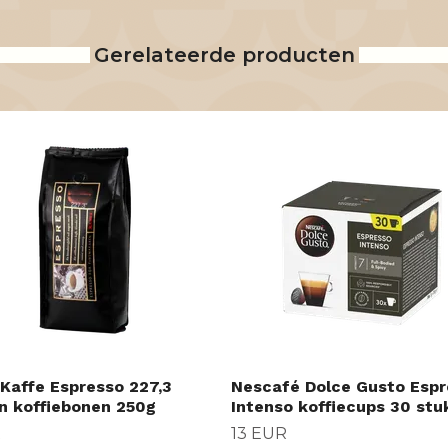
Gerelateerde producten
 Kaffe Espresso 227,3
Nescafé Dolce Gusto Espr
n koffiebonen 250g
Intenso koffiecups 30 stu
R
13 EUR