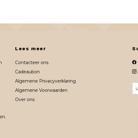
Lees meer
S
n
Contacteer ons
Cadeaubon
Algemene Privacyverklaring
Algemene Voorwaarden
Over ons
en.
n