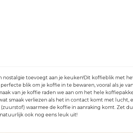
n nostalgie toevoegt aan je keuken!Dit koffieblik met he
rfecte blik om je koffie in te bewaren, vooral als je van
aak van je koffie raden we aan om het hele koffiepakket 
k wat smaak verliezen als het in contact komt met lucht,
 (zuurstof) waarmee de koffie in aanraking komt. Zet d
 natuurlijk ook nog eens leuk uit!