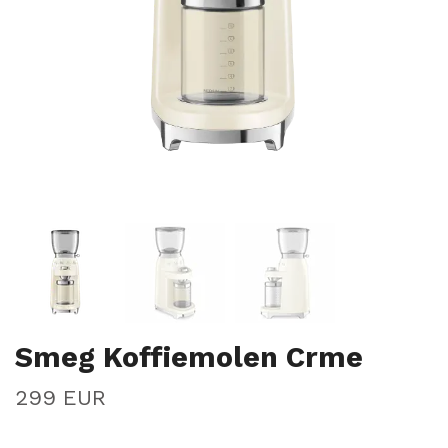
Smeg Koffiemolen Crme
299 EUR