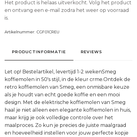
Het product is helaas uitverkocht. Volg het product
en ontvang een e-mail zodra het weer op voorraad
is.
Artikelnummer:
CGF01CREU
PRODUCTINFORMATIE
REVIEWS
Let op! Bestelartikel, levertijd 1-2 wekenSmeg
koffiemolen in 50's stijl, in de kleur crme.Ontdek de
retro koffiemolen van Smeg, een onmisbare keuze
als je houdt van echt goede koffie en een mooi
design. Met de elektrische koffiemolen van Smeg
haal je niet alleen een elegante koffiemolen in huis,
maar krijg je ook volledige controle over het
maalproces. Zo kun je precies de juiste maalgraad
en hoeveelheid instellen voor jouw perfecte kopje