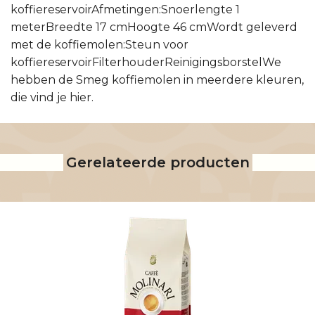
koffiereservoirAfmetingen:Snoerlengte 1
meterBreedte 17 cmHoogte 46 cmWordt geleverd
met de koffiemolen:Steun voor
koffiereservoirFilterhouderReinigingsborstelWe
hebben de Smeg koffiemolen in meerdere kleuren,
die vind je hier.
Gerelateerde producten