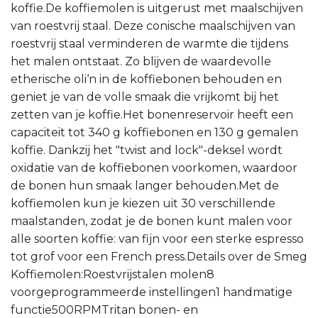
koffie.De koffiemolen is uitgerust met maalschijven
van roestvrij staal. Deze conische maalschijven van
roestvrij staal verminderen de warmte die tijdens
het malen ontstaat. Zo blijven de waardevolle
etherische oli‘n in de koffiebonen behouden en
geniet je van de volle smaak die vrijkomt bij het
zetten van je koffie.Het bonenreservoir heeft een
capaciteit tot 340 g koffiebonen en 130 g gemalen
koffie. Dankzij het "twist and lock"-deksel wordt
oxidatie van de koffiebonen voorkomen, waardoor
de bonen hun smaak langer behouden.Met de
koffiemolen kun je kiezen uit 30 verschillende
maalstanden, zodat je de bonen kunt malen voor
alle soorten koffie: van fijn voor een sterke espresso
tot grof voor een French press.Details over de Smeg
Koffiemolen:Roestvrijstalen molen8
voorgeprogrammeerde instellingen1 handmatige
functie500RPMTritan bonen- en