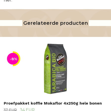
hier.
Gerelateerde producten
-8%
Proefpakket koffie Mokaflor 4x250g hele bonen
34 EUR
37 EUR