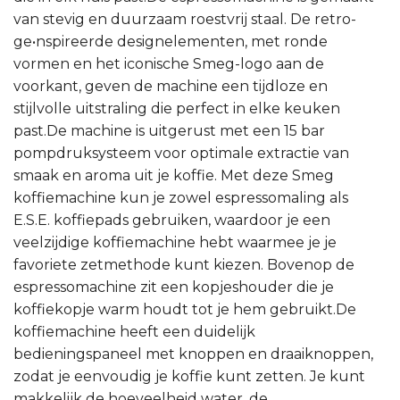
van stevig en duurzaam roestvrij staal. De retro-
ge•nspireerde designelementen, met ronde
vormen en het iconische Smeg-logo aan de
voorkant, geven de machine een tijdloze en
stijlvolle uitstraling die perfect in elke keuken
past.De machine is uitgerust met een 15 bar
pompdruksysteem voor optimale extractie van
smaak en aroma uit je koffie. Met deze Smeg
koffiemachine kun je zowel espressomaling als
E.S.E. koffiepads gebruiken, waardoor je een
veelzijdige koffiemachine hebt waarmee je je
favoriete zetmethode kunt kiezen. Bovenop de
espressomachine zit een kopjeshouder die je
koffiekopje warm houdt tot je hem gebruikt.De
koffiemachine heeft een duidelijk
bedieningspaneel met knoppen en draaiknoppen,
zodat je eenvoudig je koffie kunt zetten. Je kunt
makkelijk de hoeveelheid water, de