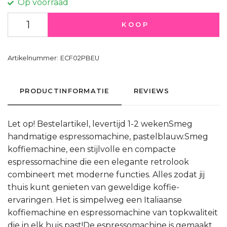
Op voorraad
KOOP
Artikelnummer:
ECF02PBEU
PRODUCTINFORMATIE
REVIEWS
Let op! Bestelartikel, levertijd 1-2 wekenSmeg
handmatige espressomachine, pastelblauw.Smeg
koffiemachine, een stijlvolle en compacte
espressomachine die een elegante retrolook
combineert met moderne functies. Alles zodat jij
thuis kunt genieten van geweldige koffie-
ervaringen. Het is simpelweg een Italiaanse
koffiemachine en espressomachine van topkwaliteit
die in elk huis past!De espressomachine is gemaakt