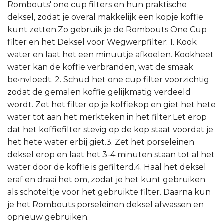
Rombouts' one cup filters en hun praktische
deksel, zodat je overal makkelijk een kopje koffie
kunt zetten.Zo gebruik je de Rombouts One Cup
filter en het Deksel voor Wegwerpfilter: 1. Kook
water en laat het een minuutje afkoelen. Kookheet
water kan de koffie verbranden, wat de smaak
be•nvloedt. 2. Schud het one cup filter voorzichtig
zodat de gemalen koffie gelijkmatig verdeeld
wordt. Zet het filter op je koffiekop en giet het hete
water tot aan het merkteken in het filter.Let erop
dat het koffiefilter stevig op de kop staat voordat je
het hete water erbij giet.3. Zet het porseleinen
deksel erop en laat het 3-4 minuten staan tot al het
water door de koffie is gefilterd.4. Haal het deksel
eraf en draai het om, zodat je het kunt gebruiken
als schoteltje voor het gebruikte filter. Daarna kun
je het Rombouts porseleinen deksel afwassen en
opnieuw gebruiken.