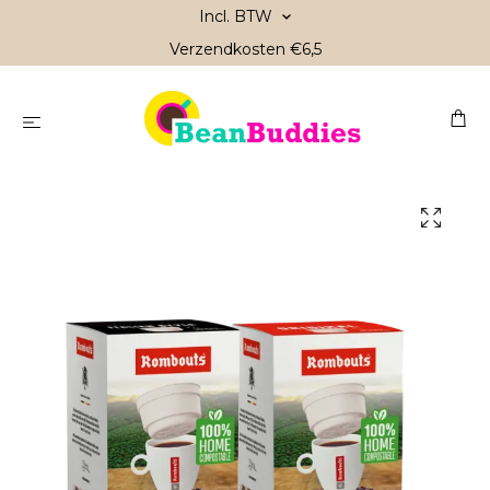
Incl. BTW
Verzendkosten €6,5