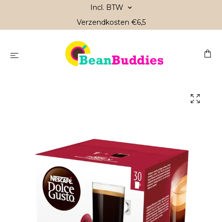
Incl. BTW
Verzendkosten €6,5