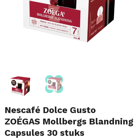
Nescafé Dolce Gusto
ZOÉGAS Mollbergs Blandning
Capsules 30 stuks