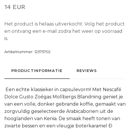
14 EUR
Het product is helaas uitverkocht. Volg het product
en ontvang een e-mail zodra het weer op voorraad
is.
Artikelnummer:
12575702
PRODUCTINFORMATIE
REVIEWS
Een echte klassieker in capsulevorm! Met Nescafé
Dolce Gusto Zoégas Mollbergs Blandning geniet je
van een volle, donker gebrande koffie, gemaakt van
zorgvuldig geselecteerde Arabicabonen uit de
hooglanden van Kenia. De smaak heeft tonen van
zwarte bessen en een vleugje boterkaramel Ð