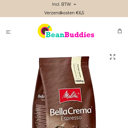
Incl. BTW
Verzendkosten €6,5