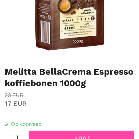
Melitta BellaCrema Espresso
koffiebonen 1000g
20 EUR
17 EUR
Op voorraad
KOOP