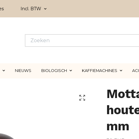
es
Incl. BTW
NIEUWS
BIOLOGISCH
KAFFIEMACHINES
AC
Mott
hout
mm