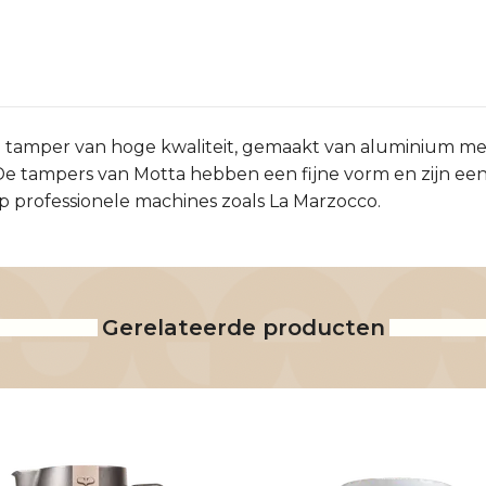
amper van hoge kwaliteit, gemaakt van aluminium met 
 tampers van Motta hebben een fijne vorm en zijn een
p professionele machines zoals La Marzocco.
Gerelateerde producten