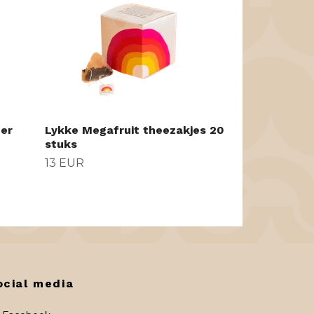
der
Lykke Megafruit theezakjes 20
stuks
13 EUR
ocial media