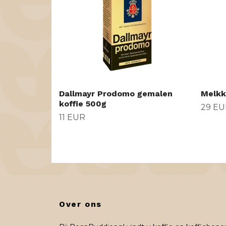
Dallmayr Prodomo gemalen
Melkk
koffie 500g
29 EU
11 EUR
Over ons