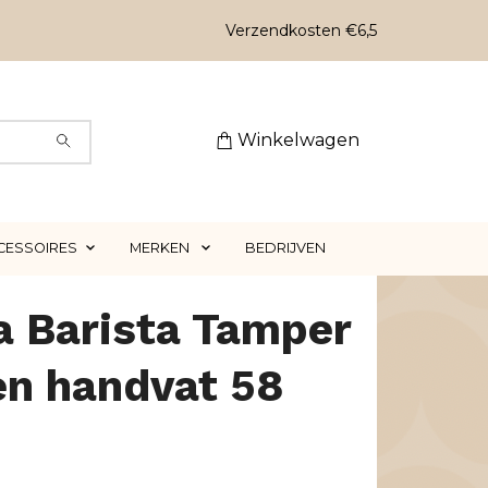
Verzendkosten €6,5
Winkelwagen
CESSOIRES
MERKEN
BEDRIJVEN
a Barista Tamper
en handvat 58