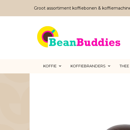
Groot assortiment koffiebonen & koffiemachin
KOFFIE
KOFFIEBRANDERS
THEE