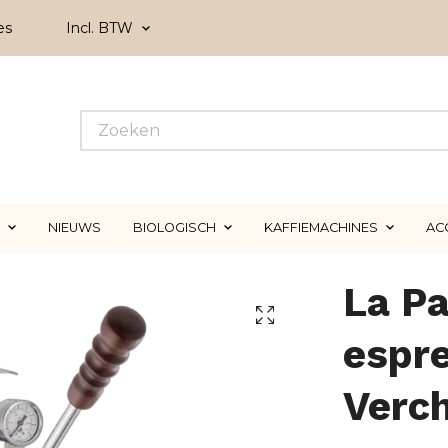
es
Incl. BTW
NIEUWS
BIOLOGISCH
KAFFIEMACHINES
AC
La P
espr
Verc