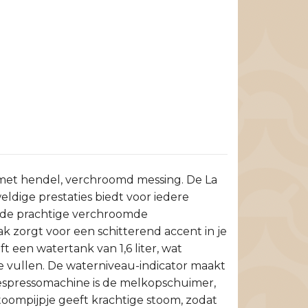
e met hendel, verchroomd messing. De La
eldige prestaties biedt voor iedere
 de prachtige verchroomde
k zorgt voor een schitterend accent in je
 een watertank van 1,6 liter, wat
e vullen. De waterniveau-indicator maakt
e espressomachine is de melkopschuimer,
oompijpje geeft krachtige stoom, zodat