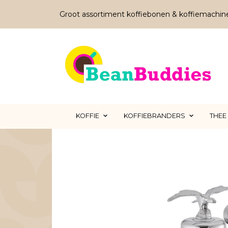
Groot assortiment koffiebonen & koffiemachin
KOFFIE
KOFFIEBRANDERS
THEE