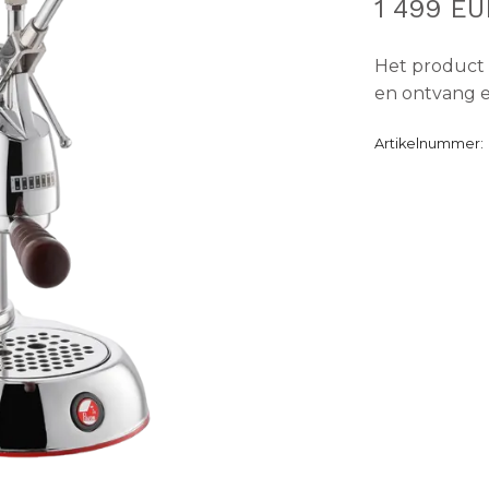
1 499 EU
Het product 
en ontvang e
Artikelnummer: