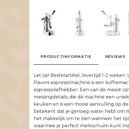
PRODUCTINFORMATIE
REVIEWS
Let op! Bestelartikel, levertijd 1-2 wek
Pavoni espressomachine is een koffiemachin
espressoliefhebber. Een van de meest o
messingdetails, die de machine een uniek
keuken en is een mooie aanvulling op de 
betekent dat je genoeg water hebt om mee
het makkelijk om te zien wanneer het tij
waarmee je perfect melkschuim kunt make