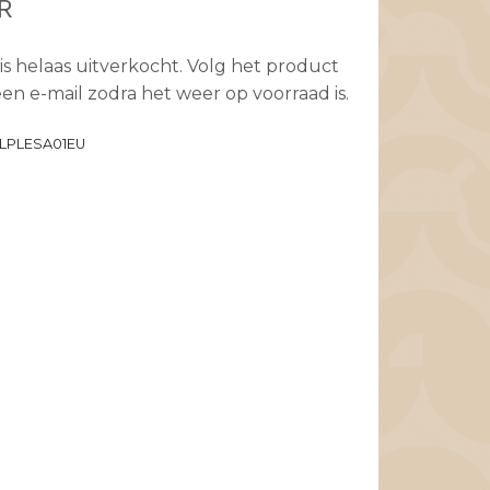
R
is helaas uitverkocht. Volg het product
en e-mail zodra het weer op voorraad is.
LPLESA01EU