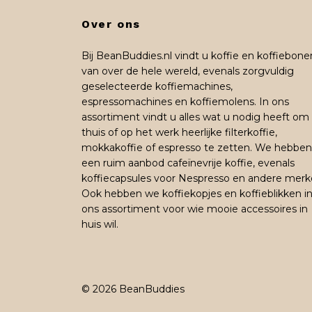
Over ons
Bij BeanBuddies.nl vindt u koffie en koffiebone
van over de hele wereld, evenals zorgvuldig
geselecteerde koffiemachines,
espressomachines en koffiemolens. In ons
assortiment vindt u alles wat u nodig heeft om
thuis of op het werk heerlijke filterkoffie,
mokkakoffie of espresso te zetten. We hebben
een ruim aanbod cafeïnevrije koffie, evenals
koffiecapsules voor Nespresso en andere merk
Ook hebben we koffiekopjes en koffieblikken i
ons assortiment voor wie mooie accessoires in
huis wil.
© 2026 BeanBuddies