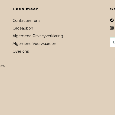
Lees meer
S
n
Contacteer ons
Cadeaubon
Algemene Privacyverklaring
Algemene Voorwaarden
Over ons
en.
n