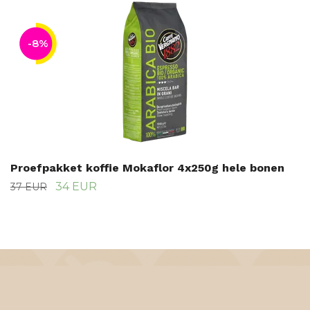
-8%
Proefpakket koffie Mokaflor 4x250g hele bonen
34 EUR
37 EUR