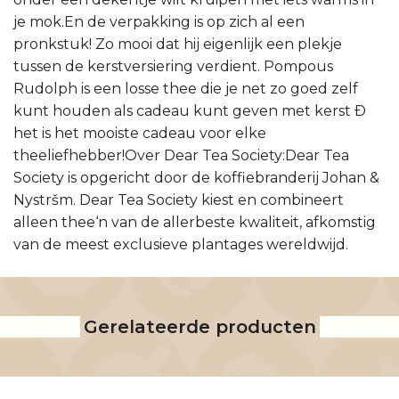
je mok.En de verpakking is op zich al een
pronkstuk! Zo mooi dat hij eigenlijk een plekje
tussen de kerstversiering verdient. Pompous
Rudolph is een losse thee die je net zo goed zelf
kunt houden als cadeau kunt geven met kerst Ð
het is het mooiste cadeau voor elke
theeliefhebber!Over Dear Tea Society:Dear Tea
Society is opgericht door de koffiebranderij Johan &
Nystršm. Dear Tea Society kiest en combineert
alleen thee‘n van de allerbeste kwaliteit, afkomstig
van de meest exclusieve plantages wereldwijd.
Gerelateerde producten