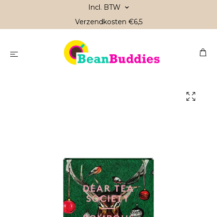
Incl. BTW
Verzendkosten €6,5