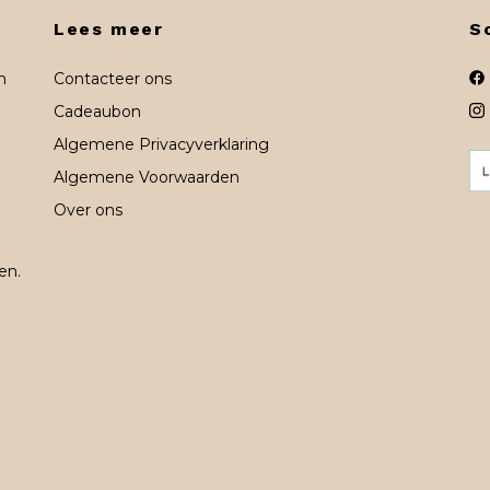
Lees meer
S
n
Contacteer ons
Cadeaubon
Algemene Privacyverklaring
Algemene Voorwaarden
Over ons
en.
n