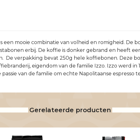
e is een mooie combinatie van volheid en romigheid. De
abonen erbij. De koffie is donker gebrand en heeft een 
 De verpakking bevat 250g hele koffiebonen. Deze bone
offiebranderij, eigendom van de familie Izzo. Izzo werd in
e passie van de familie om echte Napolitaanse espresso t
Gerelateerde producten