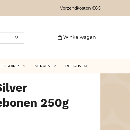
Verzendkosten €6,5
Winkelwagen
CESSOIRES
MERKEN
BEDRIJVEN
Silver
iebonen 250g