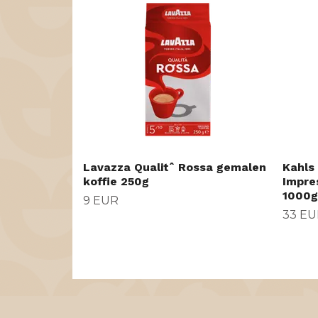
Lavazza Qualitˆ Rossa gemalen
Kahls
koffie 250g
Impre
1000g
9 EUR
33 EU