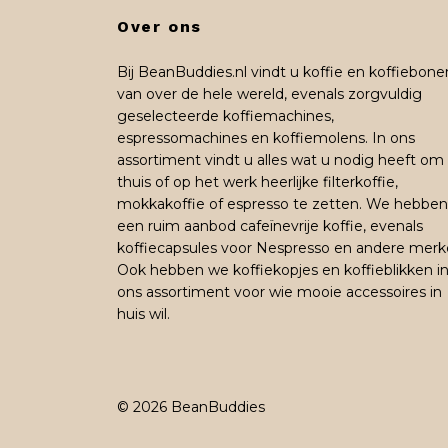
Over ons
Bij BeanBuddies.nl vindt u koffie en koffiebone
van over de hele wereld, evenals zorgvuldig
geselecteerde koffiemachines,
espressomachines en koffiemolens. In ons
assortiment vindt u alles wat u nodig heeft om
thuis of op het werk heerlijke filterkoffie,
mokkakoffie of espresso te zetten. We hebben
een ruim aanbod cafeïnevrije koffie, evenals
koffiecapsules voor Nespresso en andere merk
Ook hebben we koffiekopjes en koffieblikken i
ons assortiment voor wie mooie accessoires in
huis wil.
© 2026 BeanBuddies