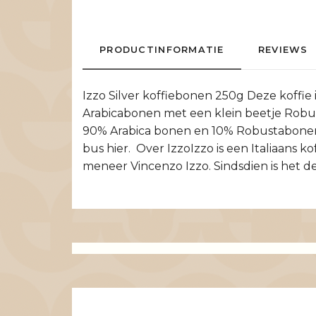
PRODUCTINFORMATIE
REVIEWS
Izzo Silver koffiebonen 250g Deze koffi
Arabicabonen met een klein beetje Robust
90% Arabica bonen en 10% Robustabonen.
bus hier. Over IzzoIzzo is een Italiaans k
meneer Vincenzo Izzo. Sindsdien is het d