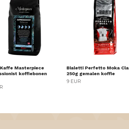
 Kaffe Masterpiece
Bialetti Perfetto Moka Cla
ssionist koffiebonen
250g gemalen koffie
9 EUR
R