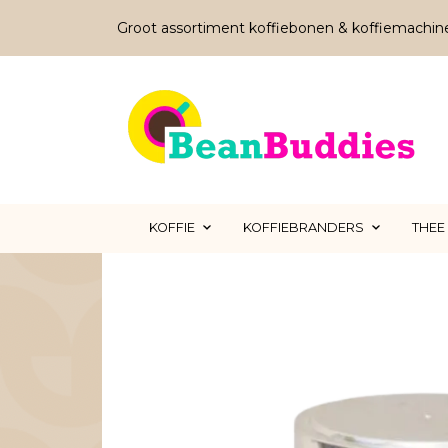
Groot assortiment koffiebonen & koffiemachin
KOFFIE
KOFFIEBRANDERS
THEE