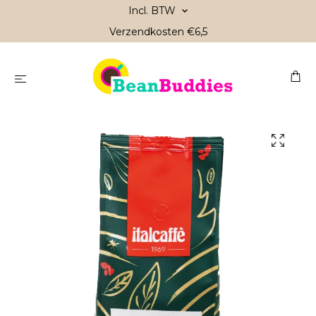
Incl. BTW
Verzendkosten €6,5