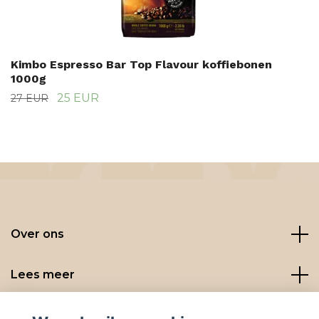
Kimbo Espresso Bar Top Flavour koffiebonen
1000g
25 EUR
27 EUR
Over ons
Lees meer
Social media