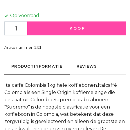
Op voorraad
KOOP
Artikelnummer:
2121
PRODUCTINFORMATIE
REVIEWS
Italcaffè Colombia 1kg hele koffiebonen.Italcaffè
Colombia is een Single Origin koffiemelange die
bestaat uit Colombia Supremo arabicabonen.
"Supremo" is de hoogste classificatie voor een
koffieboon in Colombia, wat betekent dat deze
zorgvuldig is geselecteerd en alleen de grootste en
beste kwaliteitsbonen zijn overgebleven.De