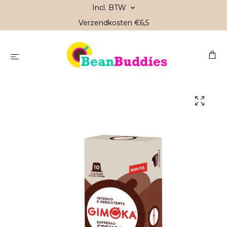
Incl. BTW
Verzendkosten €6,5