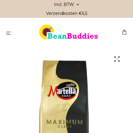
Incl. BTW
Verzendkosten €6,5