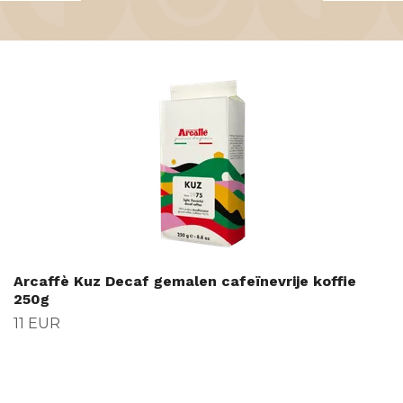
Arcaffè Kuz Decaf gemalen cafeïnevrije koffie
250g
11 EUR