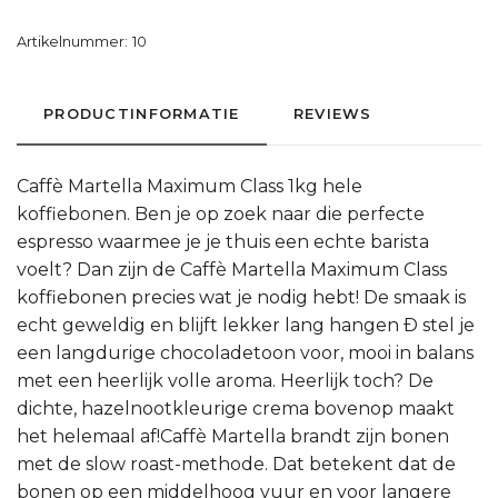
Artikelnummer:
10
PRODUCTINFORMATIE
REVIEWS
Caffè Martella Maximum Class 1kg hele
koffiebonen. Ben je op zoek naar die perfecte
espresso waarmee je je thuis een echte barista
voelt? Dan zijn de Caffè Martella Maximum Class
koffiebonen precies wat je nodig hebt! De smaak is
echt geweldig en blijft lekker lang hangen Ð stel je
een langdurige chocoladetoon voor, mooi in balans
met een heerlijk volle aroma. Heerlijk toch? De
dichte, hazelnootkleurige crema bovenop maakt
het helemaal af!Caffè Martella brandt zijn bonen
met de slow roast-methode. Dat betekent dat de
bonen op een middelhoog vuur en voor langere