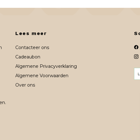
Lees meer
S
n
Contacteer ons
Cadeaubon
Algemene Privacyverklaring
Algemene Voorwaarden
Over ons
en.
n