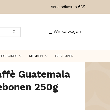
Verzendkosten €6,5
Winkelwagen
CESSOIRES
MERKEN
BEDRIJVEN
affè Guatemala
iebonen 250g