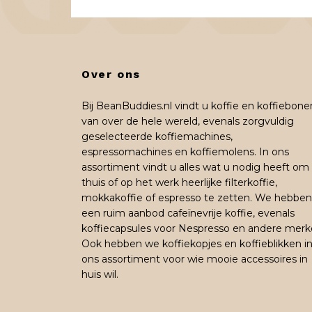
Over ons
Bij BeanBuddies.nl vindt u koffie en koffiebone
van over de hele wereld, evenals zorgvuldig
geselecteerde koffiemachines,
espressomachines en koffiemolens. In ons
assortiment vindt u alles wat u nodig heeft om
thuis of op het werk heerlijke filterkoffie,
mokkakoffie of espresso te zetten. We hebben
een ruim aanbod cafeïnevrije koffie, evenals
koffiecapsules voor Nespresso en andere merk
Ook hebben we koffiekopjes en koffieblikken i
ons assortiment voor wie mooie accessoires in
huis wil.