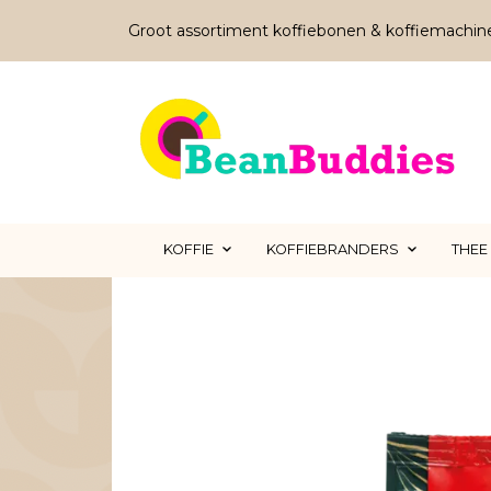
Groot assortiment koffiebonen & koffiemachin
KOFFIE
KOFFIEBRANDERS
THEE