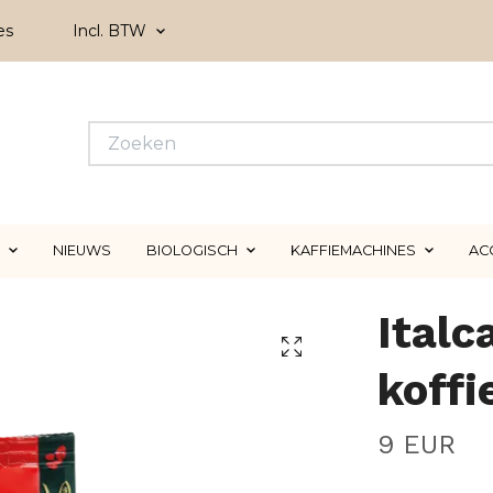
es
Incl. BTW
NIEUWS
BIOLOGISCH
KAFFIEMACHINES
AC
Italc
koff
9 EUR