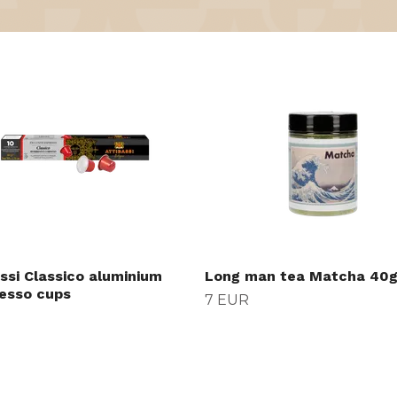
ssi Classico aluminium
Long man tea Matcha 40
esso cups
7 EUR