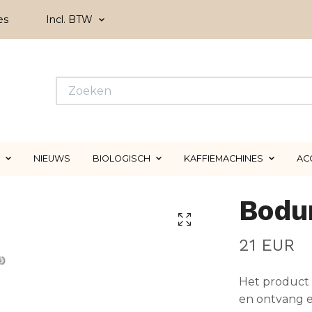
es
Incl. BTW
NIEUWS
BIOLOGISCH
KAFFIEMACHINES
AC
Bodu
21 EUR
Het product 
en ontvang e