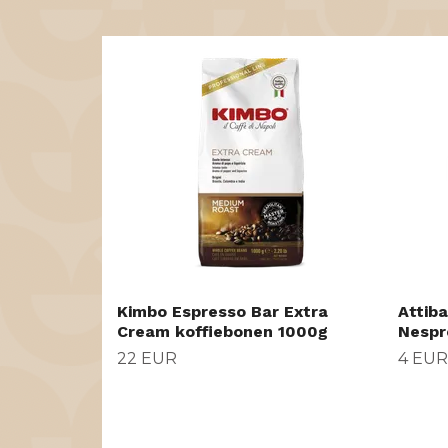
Kimbo Espresso Bar Extra
Attiba
Cream koffiebonen 1000g
Nespr
22 EUR
4 EUR