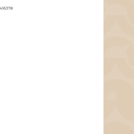
416378