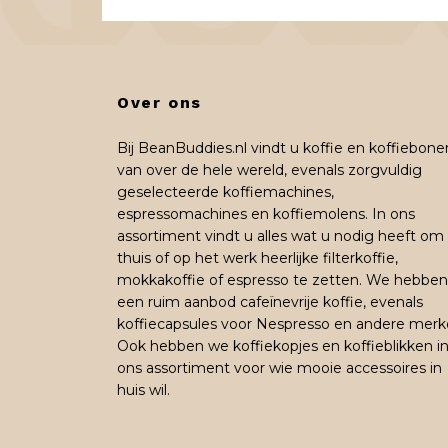
Over ons
Bij BeanBuddies.nl vindt u koffie en koffiebone
van over de hele wereld, evenals zorgvuldig
geselecteerde koffiemachines,
espressomachines en koffiemolens. In ons
assortiment vindt u alles wat u nodig heeft om
thuis of op het werk heerlijke filterkoffie,
mokkakoffie of espresso te zetten. We hebben
een ruim aanbod cafeïnevrije koffie, evenals
koffiecapsules voor Nespresso en andere merk
Ook hebben we koffiekopjes en koffieblikken i
ons assortiment voor wie mooie accessoires in
huis wil.