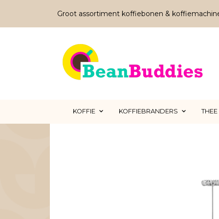
Groot assortiment koffiebonen & koffiemachin
KOFFIE
KOFFIEBRANDERS
THEE