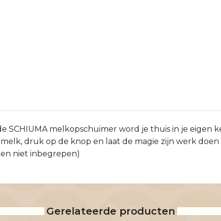
HIUMA melkopschuimer word je thuis in je eigen keuk
, druk op de knop en laat de magie zijn werk doen tot he
jen niet inbegrepen)
Gerelateerde producten