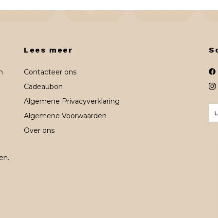
Lees meer
S
n
Contacteer ons
Cadeaubon
Algemene Privacyverklaring
Algemene Voorwaarden
Over ons
en.
n