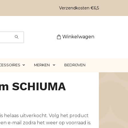
Verzendkosten €6,5
Winkelwagen
CESSOIRES
MERKEN
BEDRIJVEN
m SCHIUMA
is helaas uitverkocht. Volg het product
en e-mail zodra het weer op voorraad is.