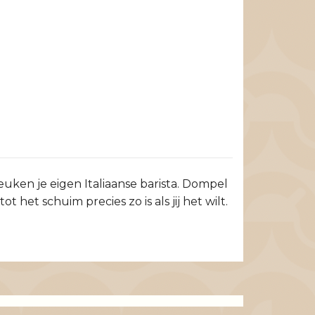
en je eigen Italiaanse barista. Dompel
t schuim precies zo is als jij het wilt.