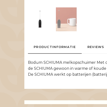
PRODUCTINFORMATIE
REVIEWS
Bodum SCHIUMA melkopschuimer Met de SC
de SCHIUMA gewoon in warme of koude melk
De SCHIUMA werkt op batterijen (batteri