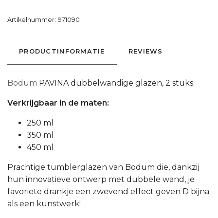
Artikelnummer:
971090
PRODUCTINFORMATIE
REVIEWS
Bodum
PAVINA dubbelwandige glazen, 2 stuks.
Verkrijgbaar in de maten:
250 ml
350 ml
450 ml
Prachtige tumblerglazen van Bodum die, dankzij
hun innovatieve ontwerp met dubbele wand, je
favoriete drankje een zwevend effect geven Ð bijna
als een kunstwerk!