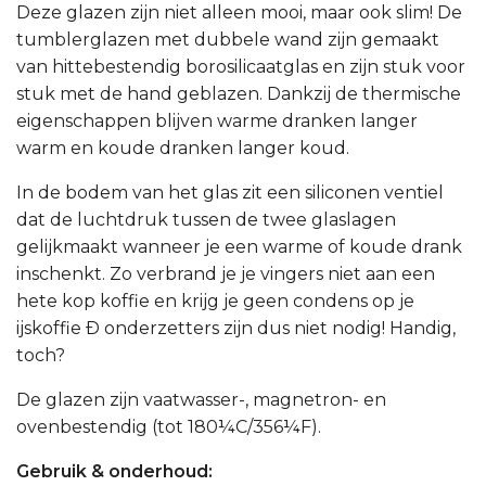
Deze glazen zijn niet alleen mooi, maar ook slim! De
tumblerglazen met dubbele wand zijn gemaakt
van hittebestendig borosilicaatglas en zijn stuk voor
stuk met de hand geblazen. Dankzij de thermische
eigenschappen blijven warme dranken langer
warm en koude dranken langer koud.
In de bodem van het glas zit een siliconen ventiel
dat de luchtdruk tussen de twee glaslagen
gelijkmaakt wanneer je een warme of koude drank
inschenkt. Zo verbrand je je vingers niet aan een
hete kop koffie en krijg je geen condens op je
ijskoffie Ð onderzetters zijn dus niet nodig! Handig,
toch?
De glazen zijn vaatwasser-, magnetron- en
ovenbestendig (tot 180¼C/356¼F).
Gebruik & onderhoud: