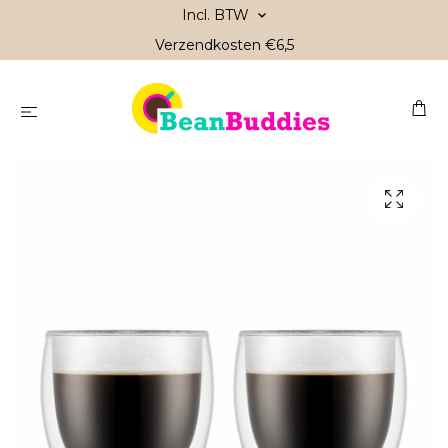
Incl. BTW
Verzendkosten €6,5