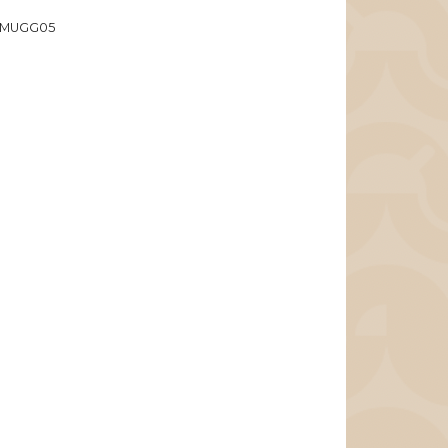
MUGG05