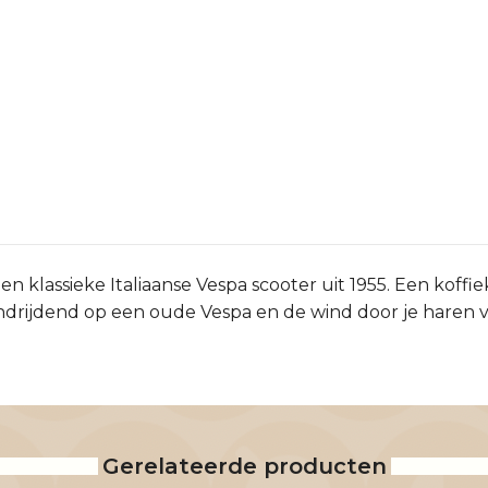
n klassieke Italiaanse Vespa scooter uit 1955. Een koffi
ondrijdend op een oude Vespa en de wind door je haren 
Gerelateerde producten