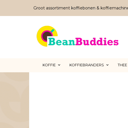
Groot assortiment koffiebonen & koffiemachin
KOFFIE
KOFFIEBRANDERS
THEE