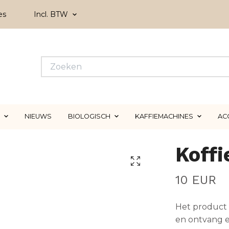
es
Incl. BTW
NIEUWS
BIOLOGISCH
KAFFIEMACHINES
AC
Koffi
10 EUR
Het product 
en ontvang e