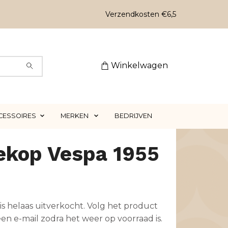
Verzendkosten €6,5
Winkelwagen
CESSOIRES
MERKEN
BEDRIJVEN
ekop Vespa 1955
is helaas uitverkocht. Volg het product
en e-mail zodra het weer op voorraad is.