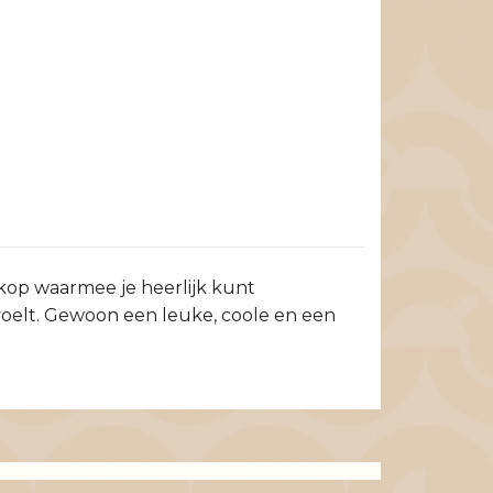
ekop waarmee je heerlijk kunt
voelt. Gewoon een leuke, coole en een