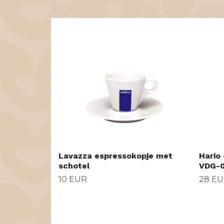
Lavazza espressokopje met
Hario 
schotel
VDG-0
10 EUR
28 E