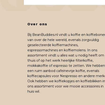
Over ons
Bij BeanBuddies.nl vindt u koffie en koffiebone
van over de hele wereld, evenals zorgvuldig
geselecteerde koffiemachines,
espressomachines en koffiemolens. In ons
assortiment vindt u alles wat u nodig heeft om
thuis of op het werk heerlijke filterkoffie,
mokkakoffie of espresso te zetten. We hebben
een ruim aanbod cafeïnevrije koffie, evenals
koffiecapsules voor Nespresso en andere merk
Ook hebben we koffiekopjes en koffieblikken i
ons assortiment voor wie mooie accessoires in
huis wil.