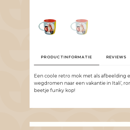
PRODUCTINFORMATIE
REVIEWS
Een coole retro mok met als afbeelding ee
wegdromen naar een vakantie in Itali‘, r
beetje funky kop!