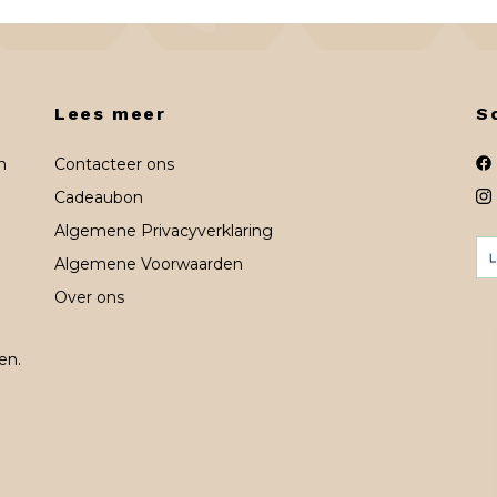
Lees meer
S
n
Contacteer ons
Cadeaubon
Algemene Privacyverklaring
Algemene Voorwaarden
Over ons
en.
n