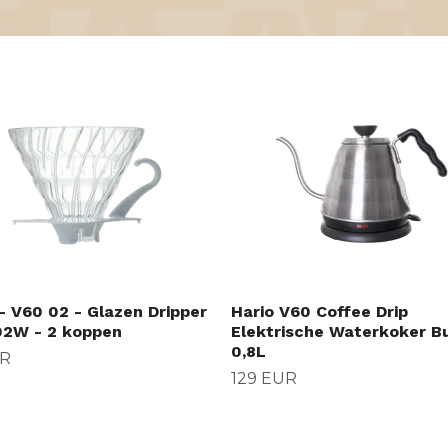
- V60 02 - Glazen Dripper
Hario V60 Coffee Drip
2W - 2 koppen
Elektrische Waterkoker B
0,8L
UR
129 EUR