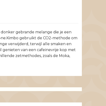
m donker gebrande melange die je een
afe•ne.Kimbo gebruikt de CO2-methode om
ge verwijderd, terwijl alle smaken en
l genieten van een cafeïnevrije kop met
chillende zetmethodes, zoals de Moka,