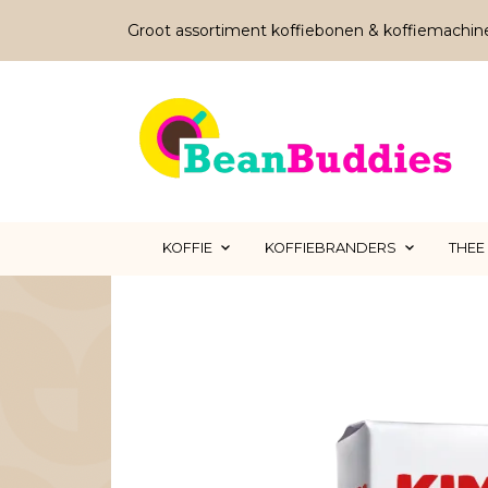
Groot assortiment koffiebonen & koffiemachin
KOFFIE
KOFFIEBRANDERS
THEE