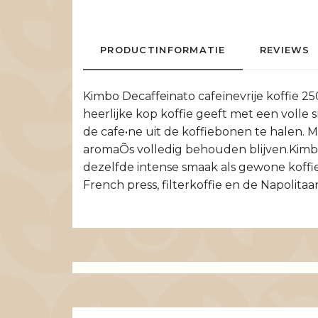
PRODUCTINFORMATIE
REVIEWS
Kimbo Decaffeinato cafeïnevrije koffie
heerlijke kop koffie geeft met een vol
de cafe•ne uit de koffiebonen te halen. 
aromaÕs volledig behouden blijven.Kimbo 
dezelfde intense smaak als gewone koffie
French press, filterkoffie en de Napolitaa