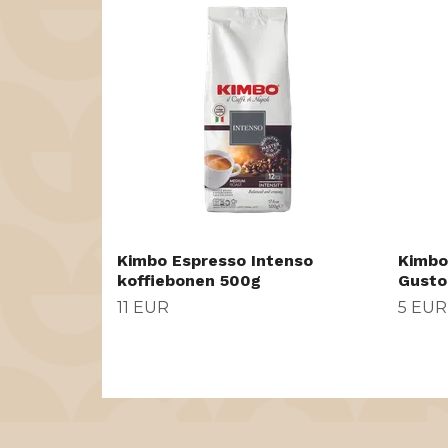
Kimbo Espresso Intenso
Kimbo
koffiebonen 500g
Gusto
11 EUR
5 EUR