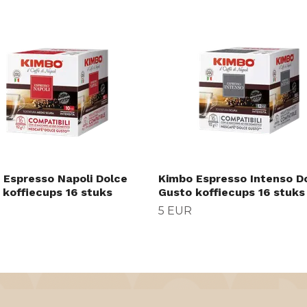
 Espresso Napoli Dolce
Kimbo Espresso Intenso D
 koffiecups 16 stuks
Gusto koffiecups 16 stuks
5 EUR