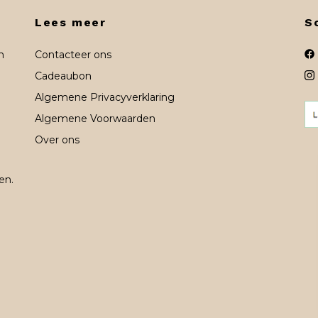
Lees meer
S
n
Contacteer ons
Cadeaubon
Algemene Privacyverklaring
Algemene Voorwaarden
Over ons
en.
n