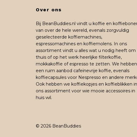
Over ons
Bij BeanBuddies.nl vindt u koffie en koffiebone
van over de hele wereld, evenals zorgvuldig
geselecteerde koffiemachines,
espressomachines en koffiemolens. In ons
assortiment vindt u alles wat u nodig heeft om
thuis of op het werk heerlijke filterkoffie,
mokkakoffie of espresso te zetten. We hebben
een ruim aanbod cafeïnevrije koffie, evenals
koffiecapsules voor Nespresso en andere merk
Ook hebben we koffiekopjes en koffieblikken i
ons assortiment voor wie mooie accessoires in
huis wil.
© 2026 BeanBuddies