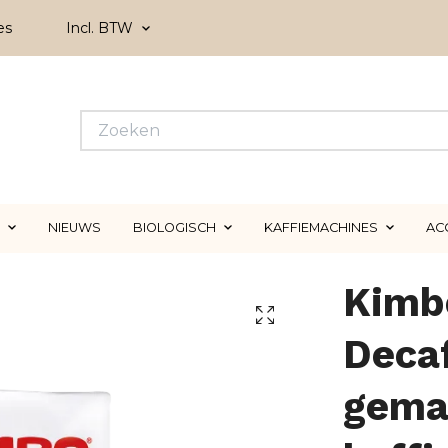
es
Incl. BTW
NIEUWS
BIOLOGISCH
KAFFIEMACHINES
AC
Kimb
Deca
gemal