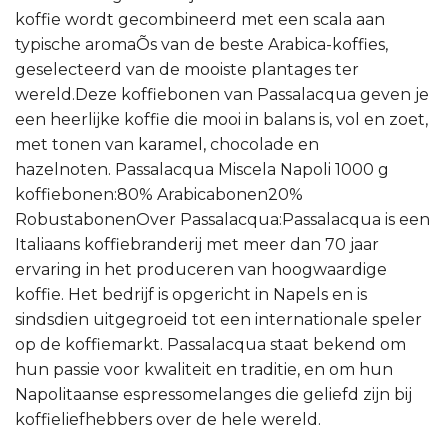
koffie wordt gecombineerd met een scala aan
typische aromaÕs van de beste Arabica-koffies,
geselecteerd van de mooiste plantages ter
wereld.Deze koffiebonen van Passalacqua geven je
een heerlijke koffie die mooi in balans is, vol en zoet,
met tonen van karamel, chocolade en
hazelnoten. Passalacqua Miscela Napoli 1000 g
koffiebonen:80% Arabicabonen20%
RobustabonenOver Passalacqua:Passalacqua is een
Italiaans koffiebranderij met meer dan 70 jaar
ervaring in het produceren van hoogwaardige
koffie. Het bedrijf is opgericht in Napels en is
sindsdien uitgegroeid tot een internationale speler
op de koffiemarkt. Passalacqua staat bekend om
hun passie voor kwaliteit en traditie, en om hun
Napolitaanse espressomelanges die geliefd zijn bij
koffieliefhebbers over de hele wereld.