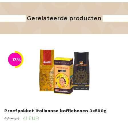
Gerelateerde producten
-13%
Proefpakket Italiaanse koffiebonen 3x500g
41 EUR
47 EUR