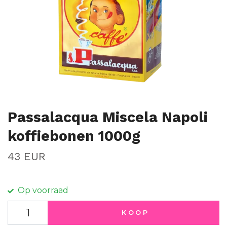
Passalacqua Miscela Napoli
koffiebonen 1000g
43 EUR
Op voorraad
KOOP