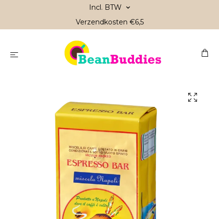
Incl. BTW
Verzendkosten €6,5