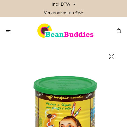
Incl. BTW
Verzendkosten €6,5