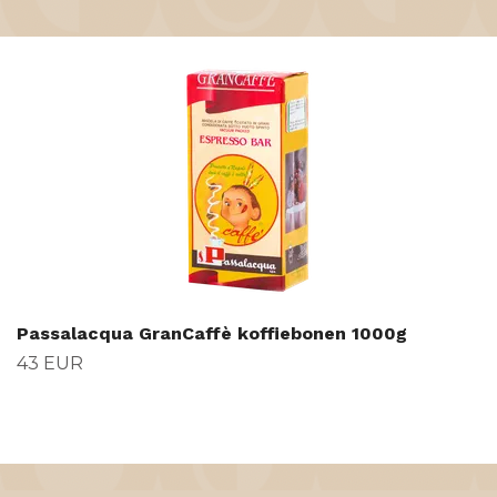
Passalacqua GranCaffè koffiebonen 1000g
43 EUR