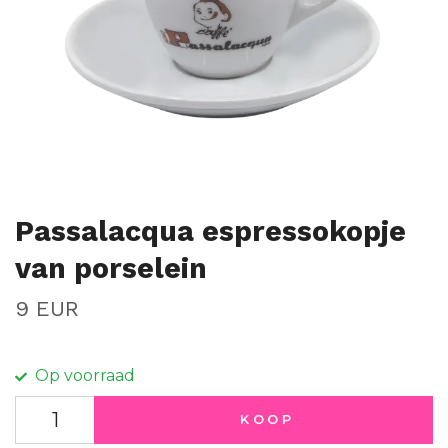
Passalacqua espressokopje
van porselein
9 EUR
Op voorraad
KOOP