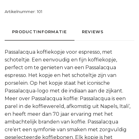
Artikelnummer:
101
PRODUCTINFORMATIE
REVIEWS
Passalacqua koffiekopje voor espresso, met
schoteltje. Een eenvoudig en fijn koffiekopje,
perfect om te genieten van een Passalacqua
espresso. Het kopje en het schoteltje zijn van
porselein. Op het kopje staat het iconische
Passalacqua-logo met de indiaan aan de zijkant.
Meer over Passalacqua koffie: Passalacqua is een
parel in de koffiewereld, afkomstig uit Napels, Itali‘,
en heeft meer dan 70 jaar ervaring met het
ambachtelijk branden van koffie. Passalacqua
cre‘ert een symfonie van smaken met zorgvuldig
geselecteerde koffiebonen. Elk kopje is het