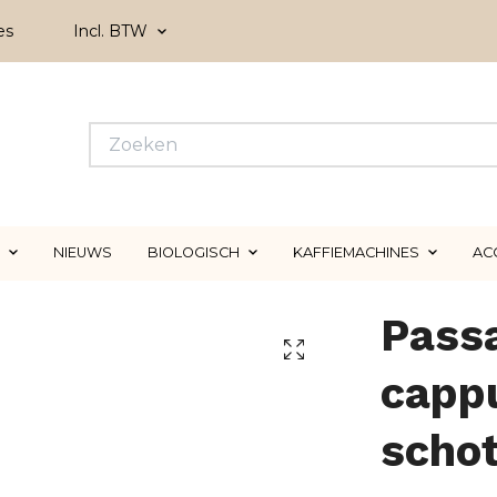
es
Incl. BTW
NIEUWS
BIOLOGISCH
KAFFIEMACHINES
AC
Pass
capp
schot