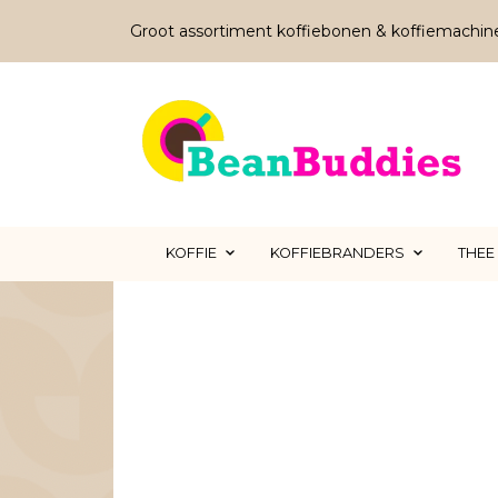
Groot assortiment koffiebonen & koffiemachin
KOFFIE
KOFFIEBRANDERS
THEE