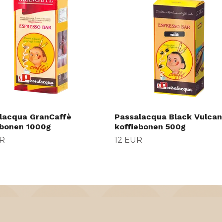
lacqua GranCaffè
Passalacqua Black Vulcan
ebonen 1000g
koffiebonen 500g
R
12 EUR