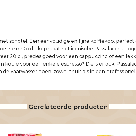
met schotel. Een eenvoudige en fijne koffiekop, perfec
 porselein. Op de kop staat het iconische Passalacqua-log
r 20 cl, precies goed voor een cappuccino of een lekke
n kopje voor een enkele espresso? Die is er ook: Passala
de vaatwasser doen, zowel thuis als in een professione
Gerelateerde producten