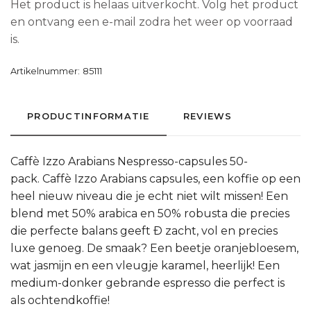
Het product is helaas uitverkocht. Volg het product
en ontvang een e-mail zodra het weer op voorraad
is.
Artikelnummer:
85111
PRODUCTINFORMATIE
REVIEWS
Caffè Izzo Arabians Nespresso-capsules 50-
pack. Caffè Izzo Arabians capsules, een koffie op een
heel nieuw niveau die je echt niet wilt missen! Een
blend met 50% arabica en 50% robusta die precies
die perfecte balans geeft Ð zacht, vol en precies
luxe genoeg. De smaak? Een beetje oranjebloesem,
wat jasmijn en een vleugje karamel, heerlijk! Een
medium-donker gebrande espresso die perfect is
als ochtendkoffie!