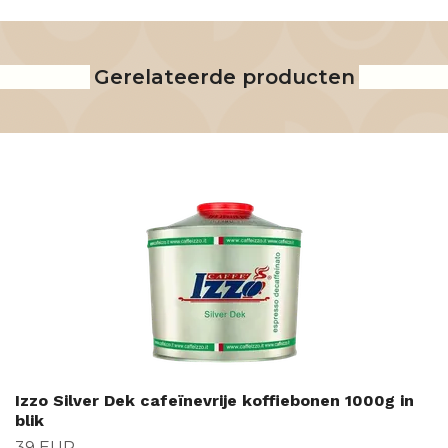
Gerelateerde producten
Izzo Silver Dek cafeïnevrije koffiebonen 1000g in
blik
39 EUR