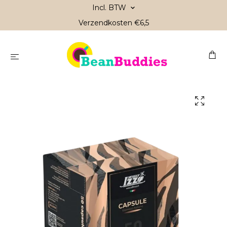
Incl. BTW
Verzendkosten €6,5