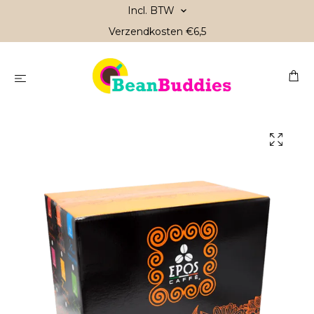
Incl. BTW
Verzendkosten €6,5