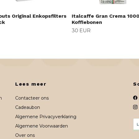
uts Original Enkopsfilters
Italcaffe Gran Crema 100
ck
Koffiebonen
30 EUR
Lees meer
S
n
Contacteer ons
Cadeaubon
Algemene Privacyverklaring
Algemene Voorwaarden
Over ons