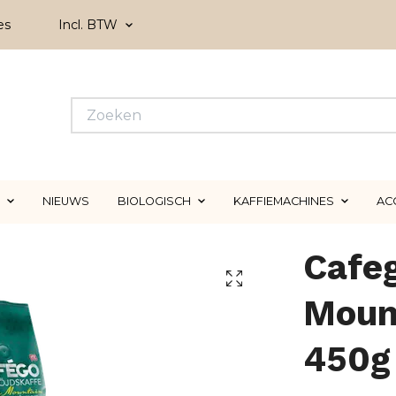
es
Incl. BTW
NIEUWS
BIOLOGISCH
KAFFIEMACHINES
AC
Cafeg
Moun
450g