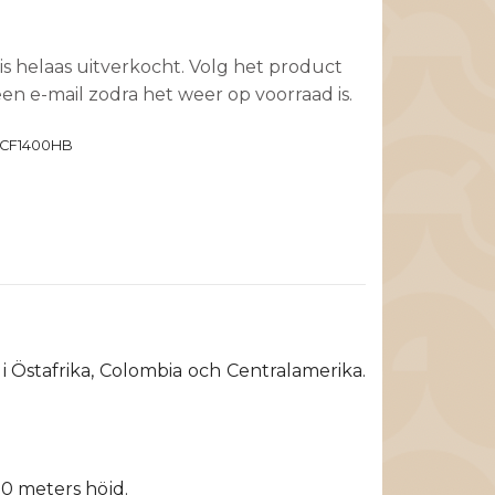
is helaas uitverkocht. Volg het product
en e-mail zodra het weer op voorraad is.
CF1400HB
 Östafrika, Colombia och Centralamerika.
0 meters höjd.