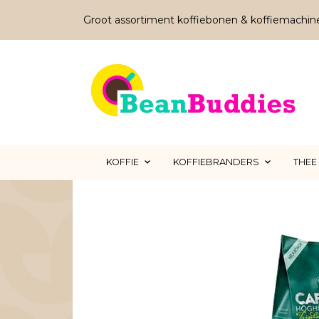
Groot assortiment koffiebonen & koffiemachin
KOFFIE
KOFFIEBRANDERS
THEE