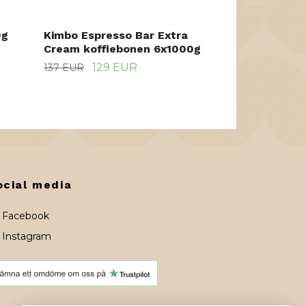
0g
Kimbo Espresso Bar Extra
Cream koffiebonen 6x1000g
129 EUR
137 EUR
ocial media
Facebook
Instagram