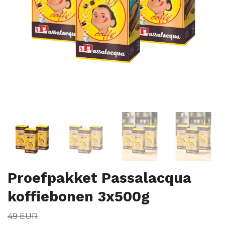
Proefpakket Passalacqua
koffiebonen 3x500g
49 EUR