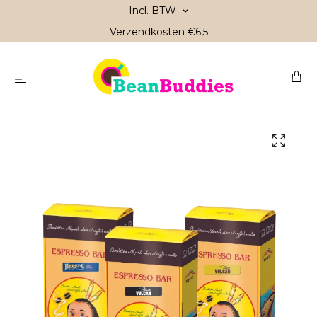
Incl. BTW
Verzendkosten €6,5