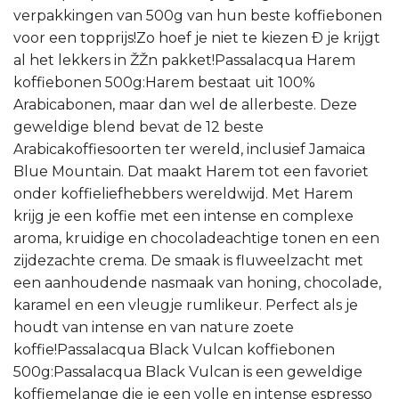
verpakkingen van 500g van hun beste koffiebonen
voor een topprijs!Zo hoef je niet te kiezen Ð je krijgt
al het lekkers in ŽŽn pakket!Passalacqua Harem
koffiebonen 500g:Harem bestaat uit 100%
Arabicabonen, maar dan wel de allerbeste. Deze
geweldige blend bevat de 12 beste
Arabicakoffiesoorten ter wereld, inclusief Jamaica
Blue Mountain. Dat maakt Harem tot een favoriet
onder koffieliefhebbers wereldwijd. Met Harem
krijg je een koffie met een intense en complexe
aroma, kruidige en chocoladeachtige tonen en een
zijdezachte crema. De smaak is fluweelzacht met
een aanhoudende nasmaak van honing, chocolade,
karamel en een vleugje rumlikeur. Perfect als je
houdt van intense en van nature zoete
koffie!Passalacqua Black Vulcan koffiebonen
500g:Passalacqua Black Vulcan is een geweldige
koffiemelange die je een volle en intense espresso