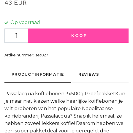
43 EUR
Op voorraad
KOOP
Artikelnummer:
set027
PRODUCTINFORMATIE
REVIEWS
Passalacqua koffiebonen 3x500g ProefpakketKun
je maar niet kiezen welke heerlijke koffiebonen je
wilt proberen van het populaire Napolitaanse
koffiebranderij Passalacqua? Snap ik helemaal, ze
hebben zoveel lekkers koffie! Daarom hebben we
een super pakketdeal voor je geregeld: drie