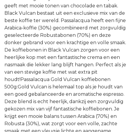
geeft met mooie tonen van chocolade en tabak.
Black Vulcan bestaat uit een exclusieve mix van de
beste koffie ter wereld. Passalacqua heeft een fijne
Arabica-koffie (30%) gecombineerd met zorgvuldig
geselecteerde Robustabonen (70%) en deze
donker gebrand voor een krachtige en volle smaak.
De koffiebonen in Black Vulcan zorgen voor een
heerlijke kop met een fantastische crema en een
nasmaak die lekker lang blijft hangen. Perfect als je
van een stevige koffie met wat extra pit
houdt!Passalacqua Gold Vulcan koffiebonen
500g:Gold Vulcan is helemaal top als je houdt van
een goed gebalanceerde en aromatische espresso.
Deze blend is echt heerlijk, dankzij een zorgvuldig
gekozen mix van vijf fantastische koffiebonen. Je
krijgt een mooie balans tussen Arabica (70%) en
Robusta (30%), wat zorgt voor een volle, zachte
smaak met een vleugje lichte en aangename