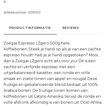
is.
Artikelnummer:
12391301
PRODUCTINFORMATIE
REVIEWS
Zoégas Espresso LŽgero 500g hele
koffiebonen. Steek je hand op als je van een zachte
espresso houdt! Heb je je hand opgestoken? Mooi,
dan is Zoégas LŽgero echt iets voor jou! Dit is een
zachte en verfijnde espresso met een
uitgebalanceerd karakter, een ronde en volle
smaak en zoete tonen van appel en nougat.Deze
fruitige en gebalanceerde blend bestaat uit 100%
Arabica bonen. De fruitige tonen komen van
koffiebonen uit Latijns-Amerika, terwijl de ronde en
volle afdronk afkomstig is van bonen uit Oost-Afrika.