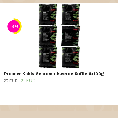
-9%
Probeer Kahls Gearomatiseerde Koffie 6x100g
21 EUR
23 EUR