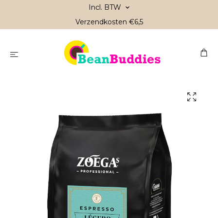
Incl. BTW
Verzendkosten €6,5