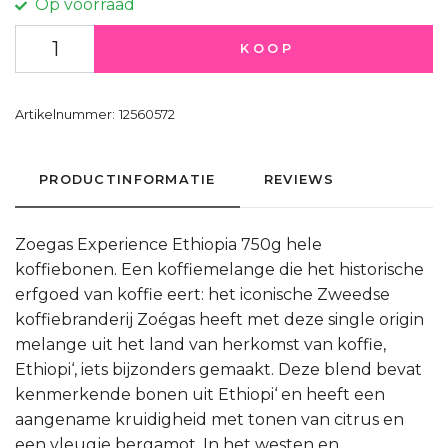
Op voorraad
KOOP
Artikelnummer:
12560572
PRODUCTINFORMATIE
REVIEWS
Zoegas Experience Ethiopia 750g hele
koffiebonen. Een koffiemelange die het historische
erfgoed van koffie eert: het iconische Zweedse
koffiebranderij Zoégas heeft met deze single origin
melange uit het land van herkomst van koffie,
Ethiopi‘, iets bijzonders gemaakt. Deze blend bevat
kenmerkende bonen uit Ethiopi‘ en heeft een
aangename kruidigheid met tonen van citrus en
een vleugje bergamot. In het westen en