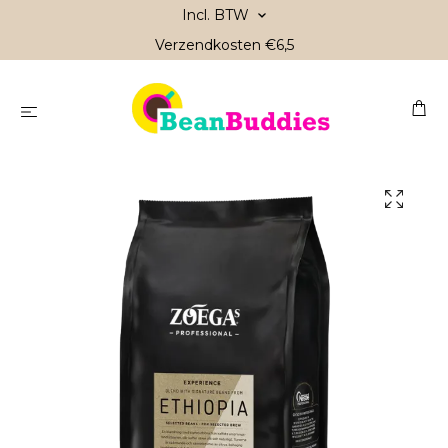
Incl. BTW
Verzendkosten €6,5