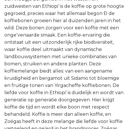
zuidwesten van Ethiopi‘ is de koffie op grote hoogte
gegroeid, precies waar het allemaal begon Ð de
koffiebonen groeien hier al duizenden jaren in het
wild. Deze bonen zorgen voor een koffie met een
onge‘venaarde smaak. Een koffie-ervaring die
ontstaat uit een uitzonderlijk rijke biodiversiteit,
waar koffie deel uitmaakt van dynamische
landbouwsystemen met unieke combinaties van
bomen, struiken en andere planten. Deze
koffiemelange biedt alles: van een aangename
kruidigheid en bergamot uit Sidamo tot bloemige
en fruitige tonen van Yirgacheffe koffiebonen. De
liefde voor koffie in Ethiopi‘ is duidelijk en wordt van
generatie op generatie doorgegeven. Hier krijgt
koffie de tijd en wordt elke boon met respect
behandeld. Koffie is meer dan alleen koffie, en
Zoégas heeft in deze melange die liefde voor koffie
vastgelegd en ge‘erd in het brandproces. Zoégas