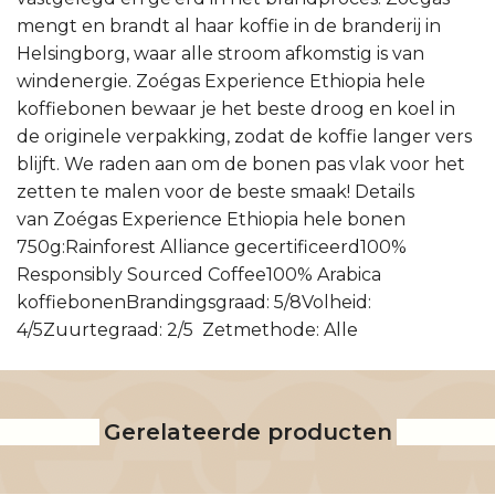
mengt en brandt al haar koffie in de branderij in
Helsingborg, waar alle stroom afkomstig is van
windenergie. Zoégas Experience Ethiopia hele
koffiebonen bewaar je het beste droog en koel in
de originele verpakking, zodat de koffie langer vers
blijft. We raden aan om de bonen pas vlak voor het
zetten te malen voor de beste smaak! Details
van Zoégas Experience Ethiopia hele bonen
750g:Rainforest Alliance gecertificeerd100%
Responsibly Sourced Coffee100% Arabica
koffiebonenBrandingsgraad: 5/8Volheid:
4/5Zuurtegraad: 2/5 Zetmethode: Alle
Gerelateerde producten