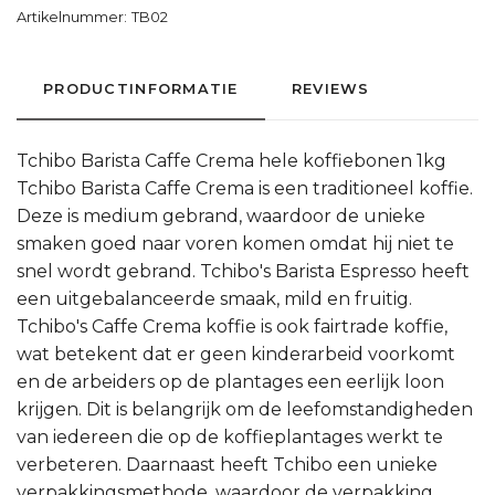
Artikelnummer:
TB02
PRODUCTINFORMATIE
REVIEWS
Tchibo Barista Caffe Crema hele koffiebonen 1kg
Tchibo Barista Caffe Crema is een traditioneel koffie.
Deze is medium gebrand, waardoor de unieke
smaken goed naar voren komen omdat hij niet te
snel wordt gebrand. Tchibo's Barista Espresso heeft
een uitgebalanceerde smaak, mild en fruitig.
Tchibo's Caffe Crema koffie is ook fairtrade koffie,
wat betekent dat er geen kinderarbeid voorkomt
en de arbeiders op de plantages een eerlijk loon
krijgen. Dit is belangrijk om de leefomstandigheden
van iedereen die op de koffieplantages werkt te
verbeteren. Daarnaast heeft Tchibo een unieke
verpakkingsmethode, waardoor de verpakking