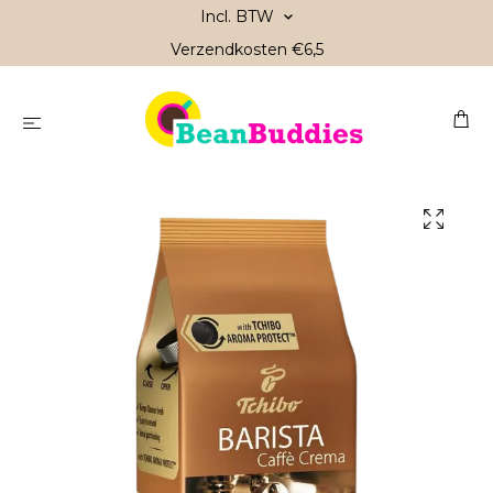
Incl. BTW
Verzendkosten €6,5