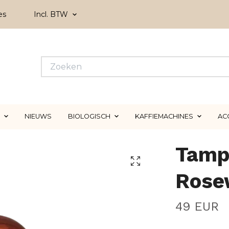
es
Incl. BTW
NIEUWS
BIOLOGISCH
KAFFIEMACHINES
AC
Tamp
Rose
49 EUR