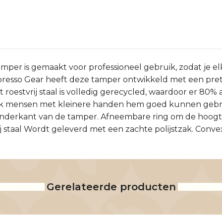
er is gemaakt voor professioneel gebruik, zodat je e
 Espresso Gear heeft deze tamper ontwikkeld met een pr
Het roestvrij staal is volledig gerecycled, waardoor er 8
ok mensen met kleinere handen hem goed kunnen gebru
 onderkant van de tamper. Afneembare ring om de hoog
j staal Wordt geleverd met een zachte polijstzak. Conve
Gerelateerde producten