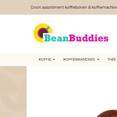
Groot assortiment koffiebonen & koffiemachin
KOFFIE
KOFFIEBRANDERS
THEE