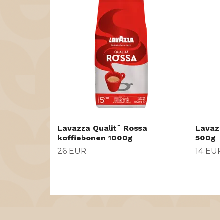
Lavazza Qualitˆ Rossa
Lavaz
koffiebonen 1000g
500g
26 EUR
14 EU