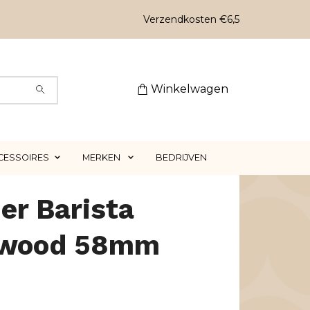
Verzendkosten €6,5
Winkelwagen
CESSOIRES
MERKEN
BEDRIJVEN
er Barista
wood 58mm