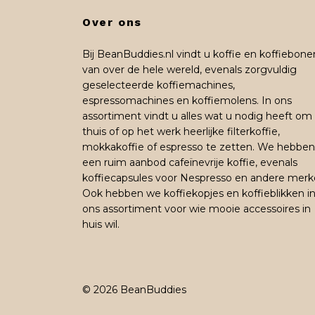
Over ons
Bij BeanBuddies.nl vindt u koffie en koffiebone
van over de hele wereld, evenals zorgvuldig
geselecteerde koffiemachines,
espressomachines en koffiemolens. In ons
assortiment vindt u alles wat u nodig heeft om
thuis of op het werk heerlijke filterkoffie,
mokkakoffie of espresso te zetten. We hebben
een ruim aanbod cafeïnevrije koffie, evenals
koffiecapsules voor Nespresso en andere merk
Ook hebben we koffiekopjes en koffieblikken i
ons assortiment voor wie mooie accessoires in
huis wil.
© 2026 BeanBuddies