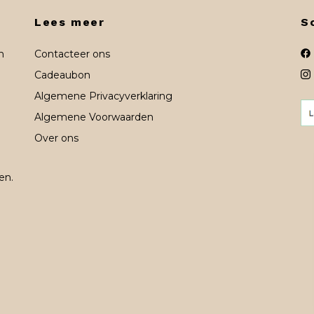
Lees meer
S
n
Contacteer ons
Cadeaubon
Algemene Privacyverklaring
Algemene Voorwaarden
Over ons
en.
n