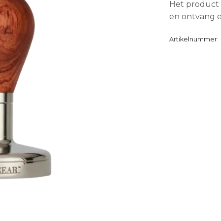
Het product 
en ontvang e
Artikelnummer: