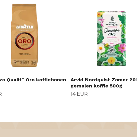
za Qualitˆ Oro koffiebonen
Arvid Nordquist Zomer 20
gemalen koffie 500g
R
14 EUR