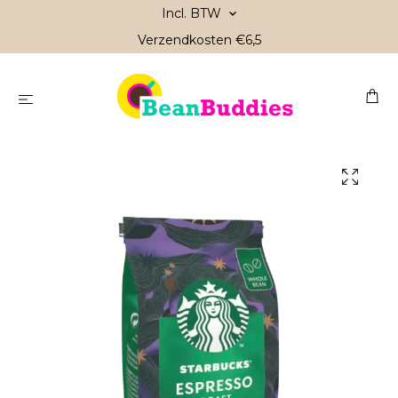
Incl. BTW
Verzendkosten €6,5