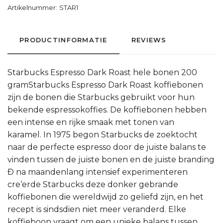
Artikelnummer:
STAR1
PRODUCTINFORMATIE
REVIEWS
Starbucks Espresso Dark Roast hele bonen 200
gramStarbucks Espresso Dark Roast koffiebonen
zijn de bonen die Starbucks gebruikt voor hun
bekende espressokoffies. De koffiebonen hebben
een intense en rijke smaak met tonen van
karamel. In 1975 begon Starbucks de zoektocht
naar de perfecte espresso door de juiste balans te
vinden tussen de juiste bonen en de juiste branding
Ð na maandenlang intensief experimenteren
cre‘erde Starbucks deze donker gebrande
koffiebonen die wereldwijd zo geliefd zijn, en het
recept is sindsdien niet meer veranderd. Elke
koffieboon vraagt om een unieke balans tussen