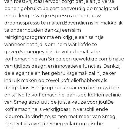
van roestvrij staal ervoor zorgt dat je altijd verse
bonen gebruikt. Je past eenvoudig de maalgraad
en de lengte van je espresso aan om jouw
droomespresso te maken.Bovendien is hij makkelijk
te onderhouden dankzij een slim
reinigingsprogramma en krijg je een seintje
wanneer het tijd is om hem wat liefde te
geven.Samengevat is de volautomatische
koffiemachine van Smeg een geweldige combinatie
van tijdloos design en innovatieve functies. Dankzij
de elegantie en het gebruiksgemak zal hij zeker
indruk maken op zowel koffieliefhebbers als
designfans. Ben je op zoek naar een betrouwbare
en stijlvolle koffiemachine, dan is de koffiemachine
van Smeg absoluut de juiste keuze voor jou!De
koffiemachine is verkrijgbaar in verschillende
kleuren. Je vindt ze, samen met meer van Smeg,
hier.Details over de Smeg volautomatische