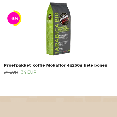
-8%
Proefpakket koffie Mokaflor 4x250g hele bonen
34 EUR
37 EUR