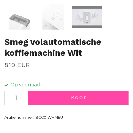
Smeg volautomatische
koffiemachine Wit
819 EUR
Op voorraad
KOOP
Artikelnummer:
BCC01WHMEU