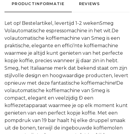
PRODUCTINFORMATIE
REVIEWS
Let op! Bestelartikel, levertijd 1-2 wekenSmeg
Volautomatische espressomachine in het wit.De
volautomatische koffiemachine van Smeg is een
praktische, elegante en effici‘nte koffiemachine
waarmee je altijd kunt genieten van het perfecte
kopje koffie, precies wanneer jij daar zin in hebt.
Smeg, het Italiaanse merk dat bekend staat om zijn
stijlvolle design en hoogwaardige producten, levert
opnieuw met deze fantastische koffiemachine!De
volautomatische koffiemachine van Smeg is
compact, elegant en veelzijdig Ð een
koffiezetapparaat waarmee je op elk moment kunt
genieten van een perfect kopje koffie. Met een
pompdruk van 19 bar haalt hij elke druppel smaak
uit de bonen, terwijl de ingebouwde koffiemolen