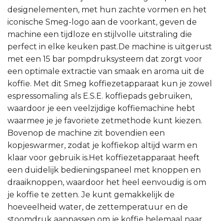
designelementen, met hun zachte vormen en het
iconische Smeg-logo aan de voorkant, geven de
machine een tijdloze en stijlvolle uitstraling die
perfect in elke keuken past.De machine is uitgerust
met een 15 bar pompdruksysteem dat zorgt voor
een optimale extractie van smaak en aroma uit de
koffie. Met dit Smeg koffiezetapparaat kun je zowel
espressomaling als E.S.E. koffiepads gebruiken,
waardoor je een veelzijdige koffiemachine hebt
waarmee je je favoriete zetmethode kunt kiezen.
Bovenop de machine zit bovendien een
kopjeswarmer, zodat je koffiekop altijd warm en
klaar voor gebruik is.Het koffiezetapparaat heeft
een duidelijk bedieningspaneel met knoppen en
draaiknoppen, waardoor het heel eenvoudig is om
je koffie te zetten. Je kunt gemakkelijk de
hoeveelheid water, de zettemperatuur en de
stoomdruk aanpassen om je koffie helemaal naar