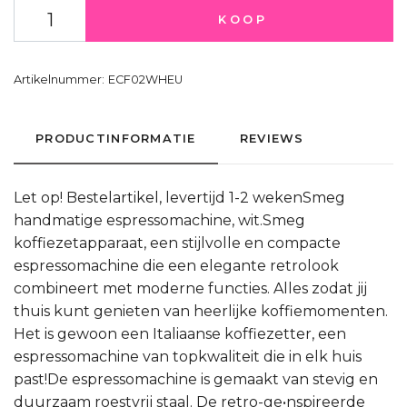
KOOP
Artikelnummer:
ECF02WHEU
PRODUCTINFORMATIE
REVIEWS
Let op! Bestelartikel, levertijd 1-2 wekenSmeg
handmatige espressomachine, wit.Smeg
koffiezetapparaat, een stijlvolle en compacte
espressomachine die een elegante retrolook
combineert met moderne functies. Alles zodat jij
thuis kunt genieten van heerlijke koffiemomenten.
Het is gewoon een Italiaanse koffiezetter, een
espressomachine van topkwaliteit die in elk huis
past!De espressomachine is gemaakt van stevig en
duurzaam roestvrij staal. De retro-ge•nspireerde